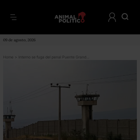
09 de agosto, 2026
Home
>
Interno se fuga del penal Puente Grande con documentación falsa