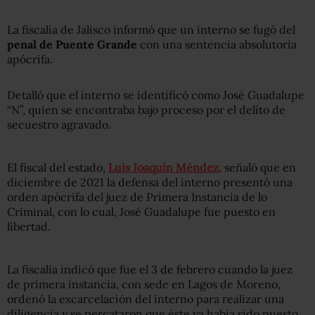
La fiscalía de Jalisco informó que un interno se fugó del
penal de Puente Grande
con una sentencia absolutoria
apócrifa.
Detalló que el interno se identificó como José Guadalupe
“N”, quien se encontraba bajo proceso por el delito de
secuestro agravado.
El fiscal del estado,
Luis Joaquín Méndez
, señaló que en
diciembre de 2021 la defensa del interno presentó una
orden apócrifa del juez de Primera Instancia de lo
Criminal, con lo cual, José Guadalupe fue puesto en
libertad.
La fiscalía indicó que fue el 3 de febrero cuando la juez
de primera instancia, con sede en Lagos de Moreno,
ordenó la excarcelación del interno para realizar una
diligencia y se percataron que éste ya había sido puesto