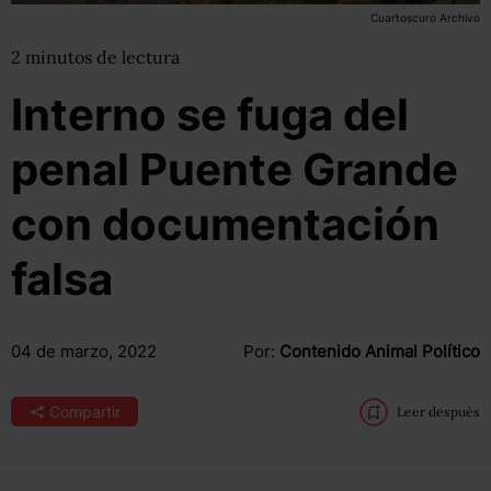
Cuartoscuro Archivo
2
minutos
de lectura
Interno se fuga del
penal Puente Grande
con documentación
falsa
04 de marzo, 2022
Por:
Contenido Animal Político
Compartir
Leer después