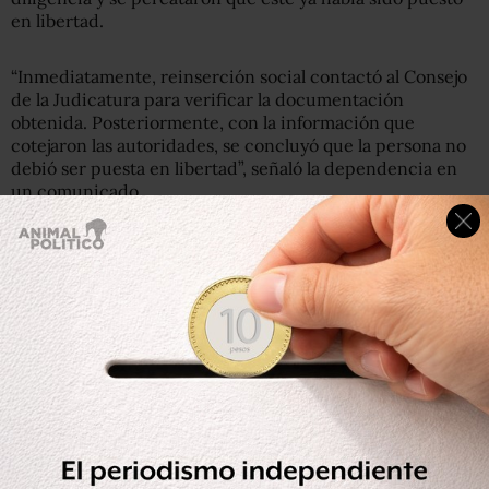
en libertad.
“Inmediatamente, reinserción social contactó al Consejo
de la Judicatura para verificar la documentación
obtenida. Posteriormente, con la información que
cotejaron las autoridades, se concluyó que la persona no
debió ser puesta en libertad”, señaló la dependencia en
un comunicado.