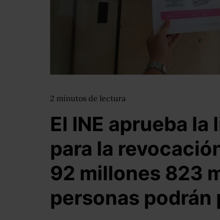
2
minutos
de lectura
El INE aprueba la 
para la revocació
92 millones 823 m
personas podrán p