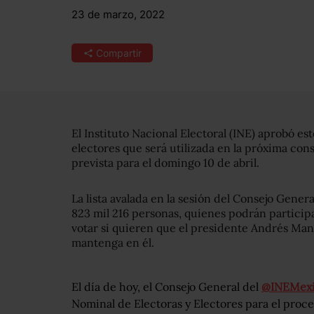
23 de marzo, 2022
Compartir
El Instituto Nacional Electoral (INE) aprobó est
electores que será utilizada en la próxima co
prevista para el domingo 10 de abril.
La lista avalada en la sesión del Consejo Gener
823 mil 216 personas, quienes podrán participa
votar si quieren que el presidente Andrés Man
mantenga en él.
El día de hoy, el Consejo General del
@INEMex
Nominal de Electoras y Electores para el pro