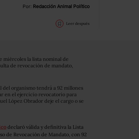
Por:
Redacción Animal Político
Leer después
e miércoles la lista nominal de
nsulta de revocación de mandato,
al del organismo tendrá a 92 millones
r en el ejercicio revocatorio para
uel López Obrador deje el cargo o se
ico
declaró válida y definitiva la Lista
ceso de Revocación de Mandato, con 92