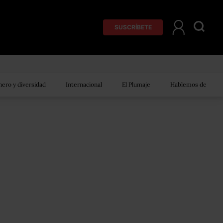
SUSCRÍBETE
ero y diversidad
Internacional
El Plumaje
Hablemos de