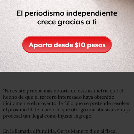
“No existe prueba más notoria de esta asimetría que el
hecho de que el tercero interesado haya obtenido
ilícitamente el proyecto de fallo que se pretende resolver
el próximo 14 de marzo, lo que otorgó una abusiva ventaja
procesal tan ilegal como injusta”, agregó.
En la llamada difundida, Gertz Manero dice al fiscal