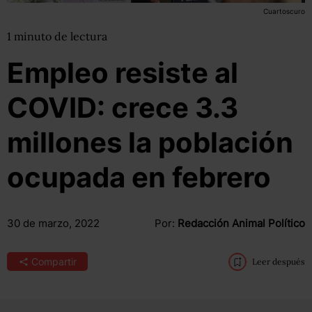
Cuartoscuro
1
minuto
de lectura
Empleo resiste al
COVID: crece 3.3
millones la población
ocupada en febrero
30 de marzo, 2022
Por:
Redacción Animal Político
Compartir
Leer después