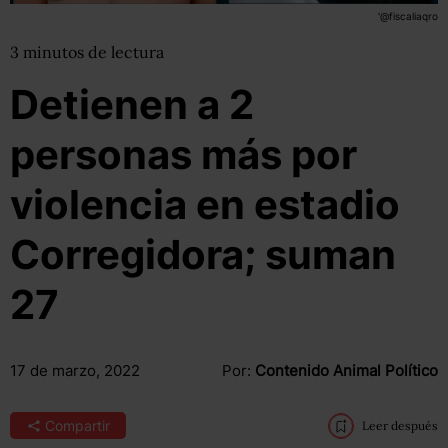
'@fiscaliaqro
3
minutos
de lectura
Detienen a 2
personas más por
violencia en estadio
Corregidora; suman
27
17 de marzo, 2022
Por:
Contenido Animal Político
Compartir
Leer después