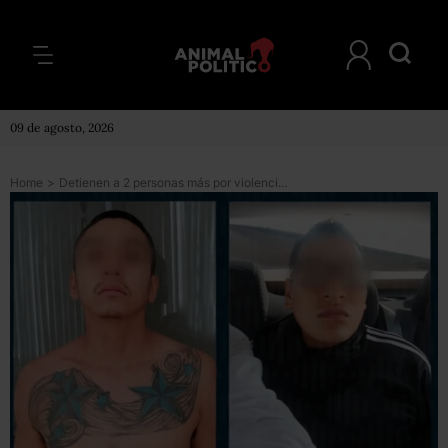
09 de agosto, 2026
Home
>
Detienen a 2 personas más por violencia en estadio Corregidora; suman 27