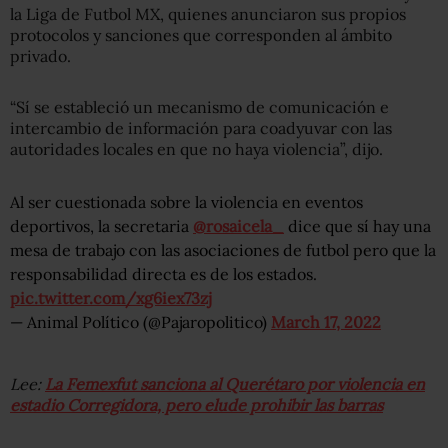
la Liga de Futbol MX, quienes anunciaron sus propios
protocolos y sanciones que corresponden al ámbito
privado.
“Sí se estableció un mecanismo de comunicación e
intercambio de información para coadyuvar con las
autoridades locales en que no haya violencia”, dijo.
Al ser cuestionada sobre la violencia en eventos
deportivos, la secretaria
@rosaicela_
dice que sí hay una
mesa de trabajo con las asociaciones de futbol pero que la
responsabilidad directa es de los estados.
pic.twitter.com/xg6iex73zj
— Animal Político (@Pajaropolitico)
March 17, 2022
Lee:
La Femexfut sanciona al Querétaro por violencia en
estadio Corregidora, pero elude prohibir las barras