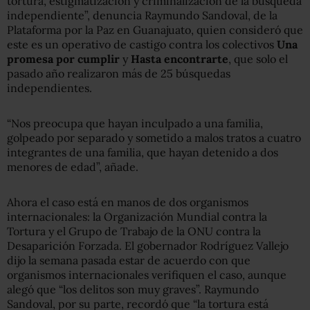
tortura, estigmatización y criminalización de la búsqueda
independiente”, denuncia Raymundo Sandoval, de la
Plataforma por la Paz en Guanajuato, quien consideró que
este es un operativo de castigo contra los colectivos
Una
promesa por cumplir
y
Hasta encontrarte
, que solo el
pasado año realizaron más de 25 búsquedas
independientes.
“Nos preocupa que hayan inculpado a una familia,
golpeado por separado y sometido a malos tratos a cuatro
integrantes de una familia, que hayan detenido a dos
menores de edad”, añade.
Ahora el caso está en manos de dos organismos
internacionales: la Organización Mundial contra la
Tortura y el Grupo de Trabajo de la ONU contra la
Desaparición Forzada. El gobernador Rodríguez Vallejo
dijo la semana pasada estar de acuerdo con que
organismos internacionales verifiquen el caso, aunque
alegó que “los delitos son muy graves”. Raymundo
Sandoval, por su parte, recordó que “la tortura está