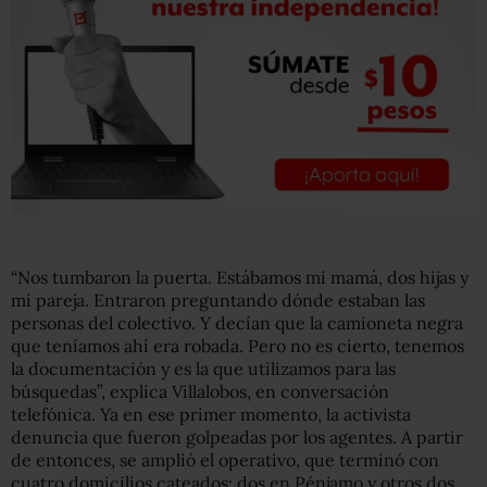
“Nos tumbaron la puerta. Estábamos mi mamá, dos hijas y
mi pareja. Entraron preguntando dónde estaban las
personas del colectivo. Y decían que la camioneta negra
que teníamos ahí era robada. Pero no es cierto, tenemos
la documentación y es la que utilizamos para las
búsquedas”, explica Villalobos, en conversación
telefónica. Ya en ese primer momento, la activista
denuncia que fueron golpeadas por los agentes. A partir
de entonces, se amplió el operativo, que terminó con
cuatro domicilios cateados: dos en Pénjamo y otros dos