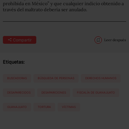
prohibida en México” y que cualquier indicio obtenido a
través del maltrato debería ser anulado.
Compartir
Leer después
Etiquetas:
BUSCADORAS
BÚSQUEDA DE PERSONAS
DERECHOS HUMANOS
DESAPARECIDOS
DESAPARICIONES
FISCALÍA DE GUANAJUATO
GUANAJUATO
TORTURA
VÍCTIMAS