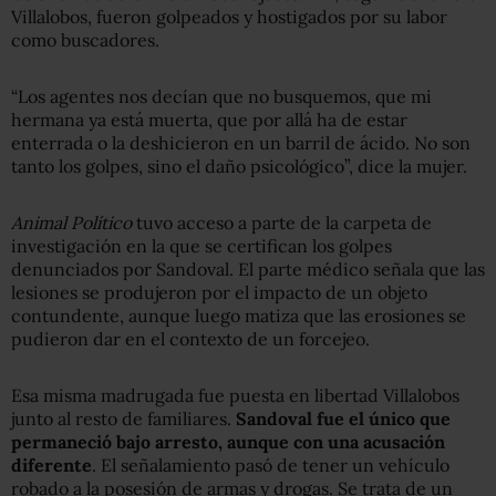
Villalobos, fueron golpeados y hostigados por su labor
como buscadores.
“Los agentes nos decían que no busquemos, que mi
hermana ya está muerta, que por allá ha de estar
enterrada o la deshicieron en un barril de ácido. No son
tanto los golpes, sino el daño psicológico”, dice la mujer.
Animal Político
tuvo acceso a parte de la carpeta de
investigación en la que se certifican los golpes
denunciados por Sandoval. El parte médico señala que las
lesiones se produjeron por el impacto de un objeto
contundente, aunque luego matiza que las erosiones se
pudieron dar en el contexto de un forcejeo.
Esa misma madrugada fue puesta en libertad Villalobos
junto al resto de familiares.
Sandoval fue el único que
permaneció bajo arresto, aunque con una acusación
diferente
. El señalamiento pasó de tener un vehículo
robado a la posesión de armas y drogas. Se trata de un