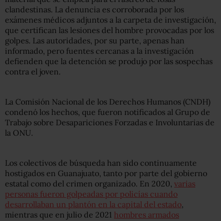
clandestinas. La denuncia es corroborada por los
exámenes médicos adjuntos a la carpeta de investigación,
que certifican las lesiones del hombre provocadas por los
golpes. Las autoridades, por su parte, apenas han
informado, pero fuentes cercanas a la investigación
defienden que la detención se produjo por las sospechas
contra el joven.
La Comisión Nacional de los Derechos Humanos (CNDH)
condenó los hechos, que fueron notificados al Grupo de
Trabajo sobre Desapariciones Forzadas e Involuntarias de
la ONU.
Los colectivos de búsqueda han sido continuamente
hostigados en Guanajuato, tanto por parte del gobierno
estatal como del crimen organizado. En 2020,
varias
personas fueron golpeadas por policías cuando
desarrollaban un plantón en la capital del estado
,
mientras que en julio de 2021
hombres armados