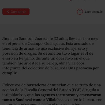
Compartir
Leer después
Jhonatan Sandoval Juárez, de 22 años, lleva casi un mes
en el penal de Ocampo, Guanajuato. Está acusado de
tenencia de armas de uso exclusivo del Ejército y
posesión de drogas. Su detención tuvo lugar el 31 de
enero en Pénjamo, durante un operativo en el que
también fue arrestada su pareja, Alma Villalobos,
integrante del colectivo de búsqueda
Una promesa por
cumplir
.
Colectivos de buscadoras denuncian que se trató de una
acción de la Fiscalía General del Estado (FGE) dirigida a
intimidarlos y
que los agentes torturaron y amenazaron
tanto a Sandoval como a Villalobos
, a quien le incautaron
material que se emplea para el rastreo de fosas