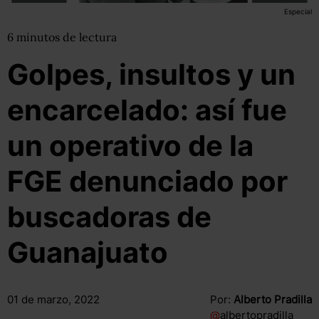
Especial
6
minutos
de lectura
Golpes, insultos y un
encarcelado: así fue
un operativo de la
FGE denunciado por
buscadoras de
Guanajuato
01 de marzo, 2022
Por:
Alberto Pradilla
@
albertopradilla