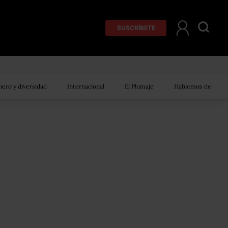
SUSCRÍBETE
ero y diversidad
Internacional
El Plumaje
Hablemos de