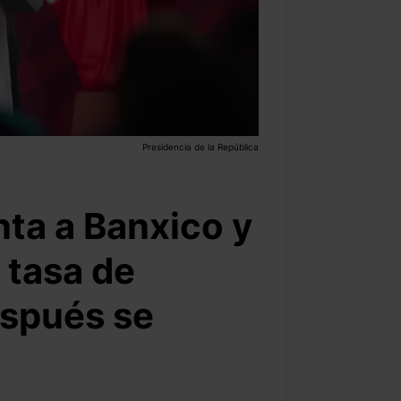
Presidencia de la República
ta a Banxico y
 tasa de
espués se