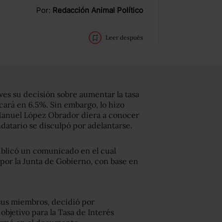
Por:
Redacción Animal Político
Leer después
ves su decisión sobre aumentar la tasa
icará en 6.5%. Sin embargo, lo hizo
anuel López Obrador diera a conocer
andatario se disculpó por adelantarse.
publicó un comunicado en el cual
por la Junta de Gobierno, con base en
 sus miembros, decidió por
bjetivo para la Tasa de Interés