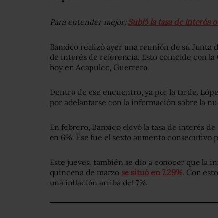
Para entender mejor:
Subió la tasa de interés 
Banxico realizó ayer una reunión de su Junta d
de interés de referencia. Esto coincide con la
hoy en Acapulco, Guerrero.
Dentro de ese encuentro, ya por la tarde, Ló
por adelantarse con la información sobre la nu
En febrero, Banxico elevó la tasa de interés d
en 6%. Ese fue el sexto aumento consecutivo pa
Este jueves, también se dio a conocer que la in
quincena de marzo
se situó en 7.29%
. Con est
una inflación arriba del 7%.