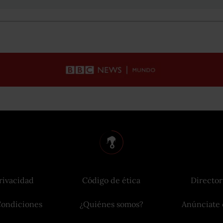
rivacidad
Código de ética
Director
Condiciones
¿Quiénes somos?
Anúnciate 