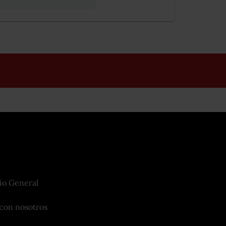
io General
con nosotros