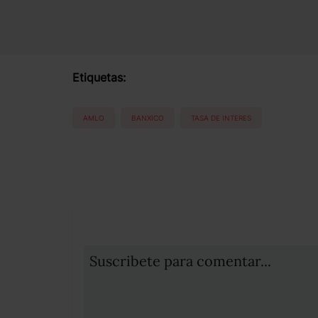
Etiquetas:
AMLO
BANXICO
TASA DE INTERES
Suscribete para comentar...