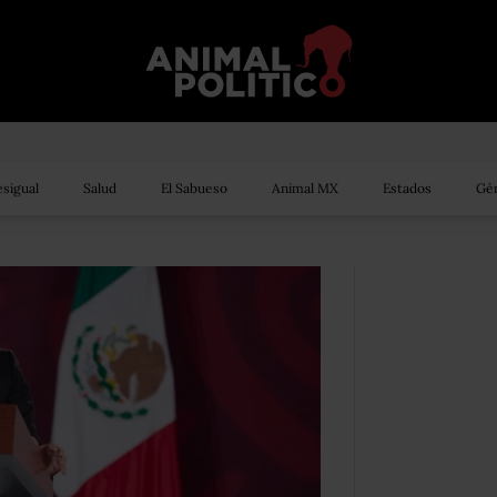
sigual
Salud
El Sabueso
Animal MX
Estados
Gén