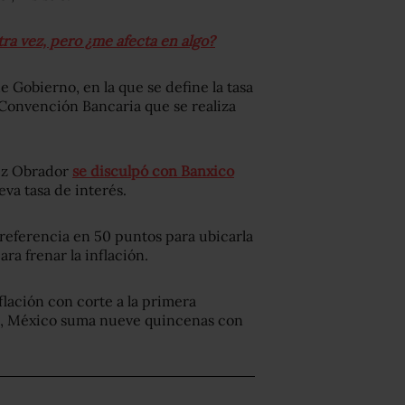
otra vez, pero ¿me afecta en algo?
e Gobierno, en la que se define la tasa
 Convención Bancaria que se realiza
pez Obrador
se disculpó con Banxico
eva tasa de interés.
e referencia en 50 puntos para ubicarla
ra frenar la inflación.
flación con corte a la primera
o, México suma nueve quincenas con