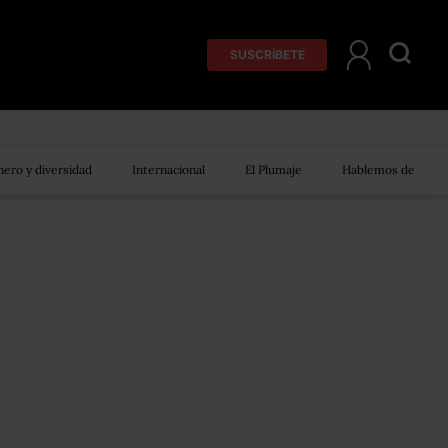
SUSCRÍBETE
ero y diversidad
Internacional
El Plumaje
Hablemos de