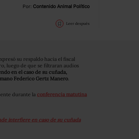
Por:
Contenido Animal Político
Leer después
resó su respaldo hacia el fiscal
o, luego de que se filtraran audios
iendo en el caso de su cuñada,
ermano Federico Gertz Manero
.
idente durante la
conferencia matutina
nde interfiere en caso de su cuñada