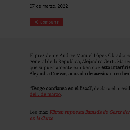
07 de marzo, 2022
Compartir
El presidente Andrés Manuel López Obrador exp
general de la República, Alejandro Gertz Maner
que supuestamente exhiben que
está interfir
Alejandra Cuevas, acusada de asesinar a su h
“
Tengo confianza en el fiscal
”, declaró el pres
del 7 de marzo
.
Lee más:
Filtran supuesta llamada de Gertz do
en la Corte