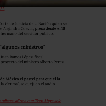
ter.com/tTHqgm4crn
022
orte de Justicia de la Nación quien se
de Alejandra Cuevas,
presa desde el 16
 hermano del servidor público.
“algunos ministros”
 Juan Ramos López, fiscal
 proyecto del ministro Alberto Pérez
de México el pastel para que él la
la víctima”, se queja en el audio
alistas: afirma que Tren Maya solo