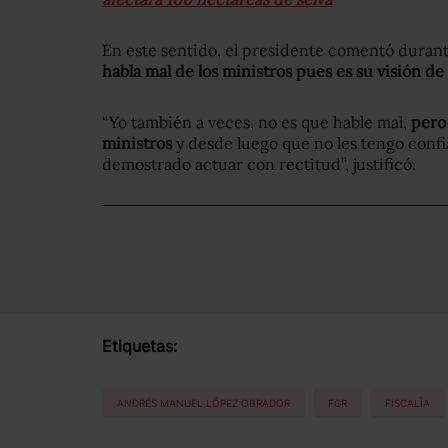
En este sentido, el presidente comentó durant
habla mal de los ministros pues es su visión de 
“Yo también a veces, no es que hable mal,
pero
ministros
y desde luego que no les tengo confi
demostrado actuar con rectitud”, justificó.
Etiquetas:
ANDRÉS MANUEL LÓPEZ OBRADOR
FGR
FISCALÌA