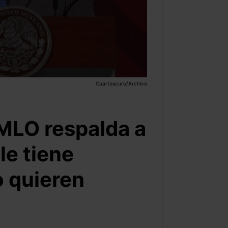
Cuartoscuro/Archivo
AMLO respalda a
le tiene
o quieren