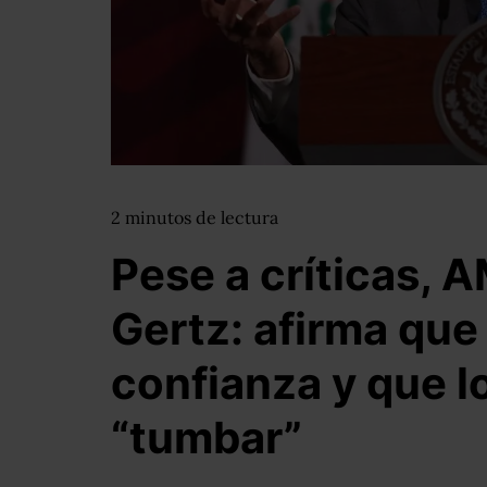
2
minutos
de lectura
Pese a críticas, 
Gertz: afirma que 
confianza y que l
“tumbar”