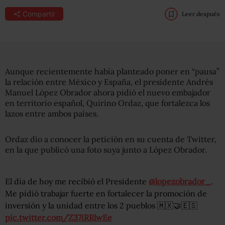
Compartir
Leer después
Aunque recientemente había planteado poner en “pausa”
la relación entre México y España, el presidente Andrés
Manuel López Obrador ahora pidió el nuevo embajador
en territorio español, Quirino Ordaz, que fortalezca los
lazos entre ambos países.
Ordaz dio a conocer la petición en su cuenta de Twitter,
en la que publicó una foto suya junto a López Obrador.
El día de hoy me recibió el Presidente
@lopezobrador_
.
Me pidió trabajar fuerte en fortalecer la promoción de
inversión y la unidad entre los 2 pueblos 🇲🇽🤝🇪🇸
pic.twitter.com/Z37iRRlwEe