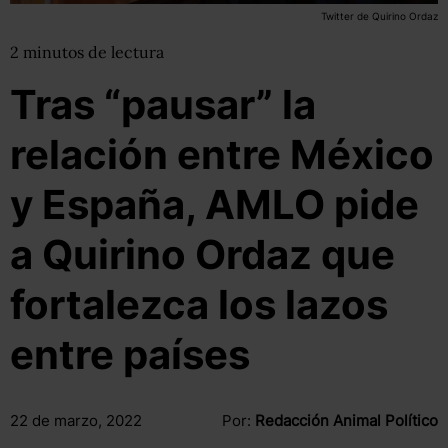
Twitter de Quirino Ordaz
2
minutos
de lectura
Tras “pausar” la
relación entre México
y España, AMLO pide
a Quirino Ordaz que
fortalezca los lazos
entre países
22 de marzo, 2022
Por:
Redacción Animal Político