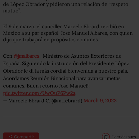
de López Obrador y pidieron una relación de “respeto
mutuo”.
El 9 de marzo, el canciller Marcelo Ebrard recibió en
México a su par español, José Manuel Albares, con quien
dijo que trabajará en propósitos comunes.
Con
@jmalbares
, Ministro de Asuntos Exteriores de
España. Siguiendo la instrucción del Presidente López
Obrador le dí la más cordial bienvenida a nuestro país.
Acordamos Reunión Binacional para avanzar metas
comunes. Buen retorno José Manuel!!
pic.twitter.com/UwOuP6Pw2a
— Marcelo Ebrard C. (@m_ebrard)
March 9, 2022
Compartir
Leer después