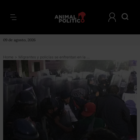
09 de agosto, 2026
Home
>
Migrantes y policías se enfrentan en la México-Puebla; buscaban llegar a la Basílica