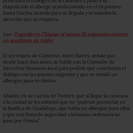
priorizará el diálogo con la caravana y puso a su
disposición el alberge acondicionado en el Deportivo
Santa Martha Acatitla para su llegada y brindarles la
atención que se requiera.
Lee:
Tragedia en Chiapas: al menos 55 migrantes mueren
en accidente de tráiler
El secretario de Gobierno, Martí Batres, señaló que,
desde hace días antes, se habló con la Comisión de
Derechos Humanos local para pedirle que coordinara el
diálogo con la caravana migrante y que se instaló un
albergue para recibirlos.
Añadió, en su cuenta de Twitter, que al llegar la caravana
a la ciudad se les informó que no “podrían pernoctar en
la Basílica de Guadalupe, que había un albergue para ellos
y que una línea de seguridad ciudadana ordenaría su
paso por Ermita”.