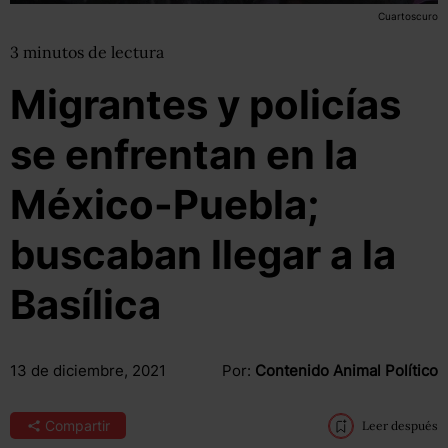
Cuartoscuro
3
minutos
de lectura
Migrantes y policías
se enfrentan en la
México-Puebla;
buscaban llegar a la
Basílica
13 de diciembre, 2021
Por:
Contenido Animal Político
Compartir
Leer después