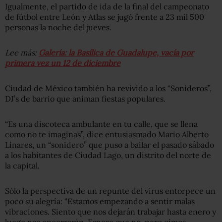
Igualmente, el partido de ida de la final del campeonato
de fútbol entre León y Atlas se jugó frente a 23 mil 500
personas la noche del jueves.
Lee más:
Galería: la Basílica de Guadalupe, vacía por
primera vez un 12 de diciembre
Ciudad de México también ha revivido a los “Sonideros”,
DJ’s de barrio que animan fiestas populares.
“Es una discoteca ambulante en tu calle, que se llena
como no te imaginas”, dice entusiasmado Mario Alberto
Linares, un “sonidero” que puso a bailar el pasado sábado
a los habitantes de Ciudad Lago, un distrito del norte de
la capital.
Sólo la perspectiva de un repunte del virus entorpece un
poco su alegría: “Estamos empezando a sentir malas
vibraciones. Siento que nos dejarán trabajar hasta enero y
luego nos encerrarán. Espero que no, pero oímos