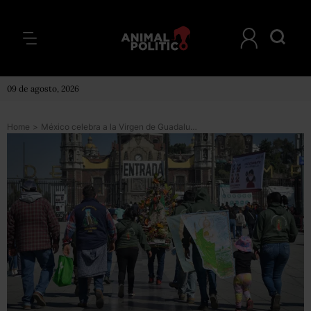
09 de agosto, 2026
Home
>
México celebra a la Virgen de Guadalupe, pese a riesgo de un repunte de COVID