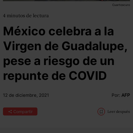
Cuartoscuro
4
minutos
de lectura
México celebra a la
Virgen de Guadalupe,
pese a riesgo de un
repunte de COVID
12 de diciembre, 2021
Por:
AFP
Compartir
Leer después