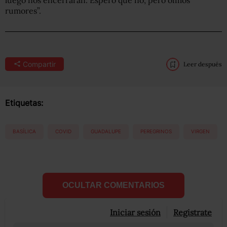
rumores”.
Compartir
Leer después
Etiquetas:
BASÍLICA
COVID
GUADALUPE
PEREGRINOS
VIRGEN
OCULTAR COMENTARIOS
Iniciar sesión
Registrate