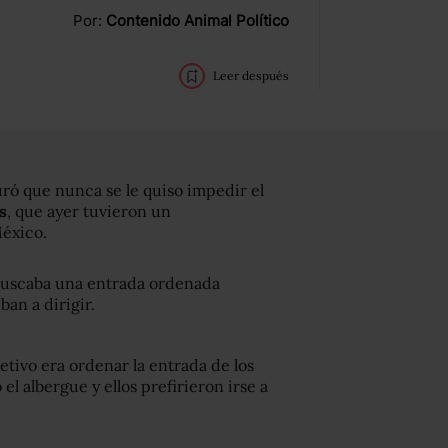
Por:
Contenido Animal Político
Leer después
uró que nunca se le quiso impedir el
s
, que ayer tuvieron un
éxico.
 buscaba una entrada ordenada
ban a dirigir.
jetivo era ordenar la entrada de los
el albergue y ellos prefirieron irse a