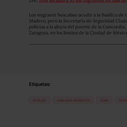
Lee:
INM localizó a 35 mil migrantes en más de
Los migrante buscaban acudir a la Basílica de 
Madero, pero la Secretaría de Seguridad Ciud
policías a la altura del puente de la Concordia,
Zaragoza, en los límites de la Ciudad de Méxic
Etiquetas:
BASÍLICA
CARAVANA MIGRANTES
CDMX
ENFR