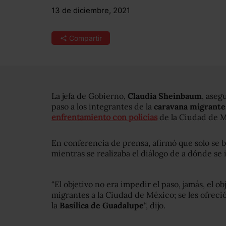
13 de diciembre, 2021
Compartir
La jefa de Gobierno,
Claudia Sheinbaum
, aseg
paso a los integrantes de la
caravana migrante
enfrentamiento con policías
de la Ciudad de M
En conferencia de prensa, afirmó que solo se
mientras se realizaba el diálogo de a dónde se i
“El objetivo no era impedir el paso, jamás, el ob
migrantes a la Ciudad de México; se les ofreció 
la
Basílica de Guadalupe
“, dijo.