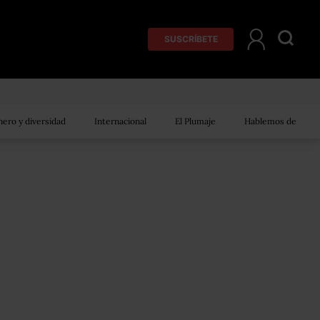
SUSCRÍBETE
ero y diversidad
Internacional
El Plumaje
Hablemos de