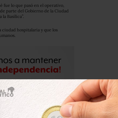
 fue lo que pasó en el operativo,
 de parte del Gobierno de la Ciudad
la Basílica”.
 ciudad hospitalaria y que los
humanos.