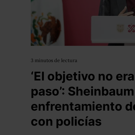
3
minutos
de lectura
‘El objetivo no era
paso’: Sheinbaum
enfrentamiento d
con policías