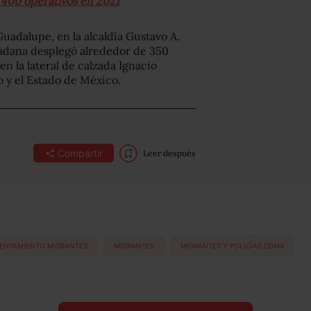
 400 operativos en 2021
Guadalupe, en la alcaldía Gustavo A.
adana desplegó alrededor de 350
 en la lateral de calzada Ignacio
o y el Estado de México.
Compartir
Leer después
ENTAMIENTO MIGRANTES
MIGRANTES
MIGRANTES Y POLICÍAS CDMX