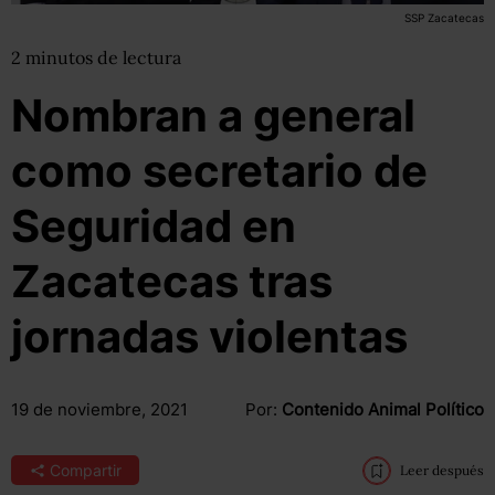
SSP Zacatecas
2
minutos
de lectura
Nombran a general
como secretario de
Seguridad en
Zacatecas tras
jornadas violentas
19 de noviembre, 2021
Por:
Contenido Animal Político
Compartir
Leer después