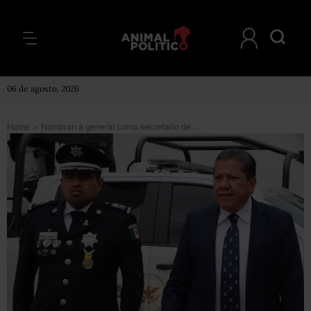
06 de agosto, 2026
Home
>
Nombran a general como secretario de Seguridad en Zacatecas tras jornadas violentas