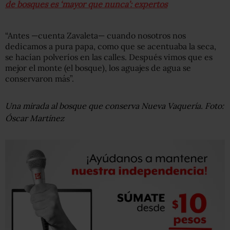
de bosques es ‘mayor que nunca’: expertos
“Antes —cuenta Zavaleta— cuando nosotros nos
dedicamos a pura papa, como que se acentuaba la seca,
se hacían polveríos en las calles. Después vimos que es
mejor el monte (el bosque), los aguajes de agua se
conservaron más”.
Una mirada al bosque que conserva Nueva Vaquería. Foto:
Óscar Martínez