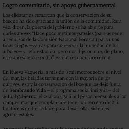
Logro comunitario, sin apoyo gubernamental
Los ejidatarios remarcan que la conservación de su
bosque ha sido gracias a la unión de la comunidad. Rara
vez, dicen, la puerta del gobierno se ha abierto para
darles apoyo: “Hace poco metimos papeles (para acceder
a recursos de la Comisión Nacional Forestal) para unas
tinas ciegas —zanjas para conservar la humedad de los
árboles— y reforestación, pero nos dijeron que, de plano,
este año ya no se podía”, explica el comisario ejidal.
En Nueva Vaquería, a más de 3 mil metros sobre el nivel
del mar, las heladas terminan con la mayoría de los
cultivos, eso y la conservación del bosque los dejó fuera
de
Sembrando Vida
—el programa social insignia— del
actual gobierno, el cual otorga 5 mil pesos mensuales a los
campesinos que cumplan con tener un terreno de 2.5
hectáreas de tierra libre para desarrollar sistemas
agroforestales.
Anastacio Blas explica que la comunidad no pudo entrar