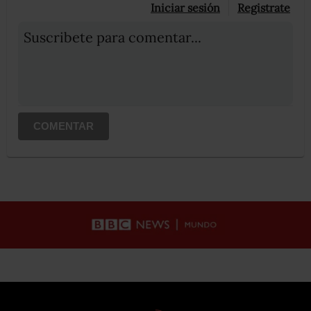
Iniciar sesión
Registrate
Suscribete para comentar...
COMENTAR