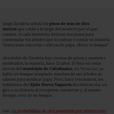
Jorge Zavaleta señala los
pinos de más de diez
metros
que están a lo largo del sendero por el que
camina. A cada momento detiene sus pasos para
contemplar los árboles que lo rodean y contar su historia:
“Antes todo esto eran cultivos de papa. Ahora es bosque”.
Alrededor de Zavaleta hay cientos de pinos y oyameles
sembrados, la mayoría, hace 15 años. Si bien en estas
tierras del
municipio de Calcahualco
, en Veracruz, ya
había un bosque templado, muchos de sus árboles se
talaron para sembrar papa. Pero, hace tres lustros, los
habitantes del
Ejido Nueva Vaquería
decidieron dar un
giro a su historia al recuperar, conservar y, al mismo
tiempo, vivir de su bosque.
Lee:
La probabilidad de otra pandemia por destrucción