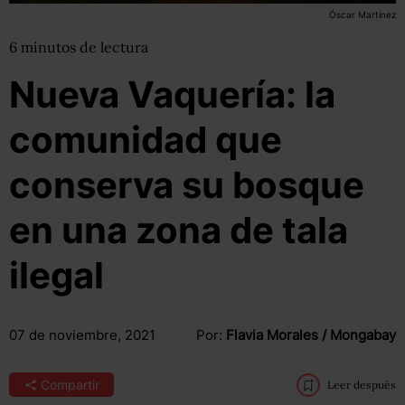
Óscar Martínez
6
minutos
de lectura
Nueva Vaquería: la
comunidad que
conserva su bosque
en una zona de tala
ilegal
07 de noviembre, 2021
Por:
Flavia Morales / Mongabay
Compartir
Leer después