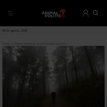
08 de agosto, 2026
Home
>
Nueva Vaquería: la comunidad que conserva su bosque en una zona de tala ilegal