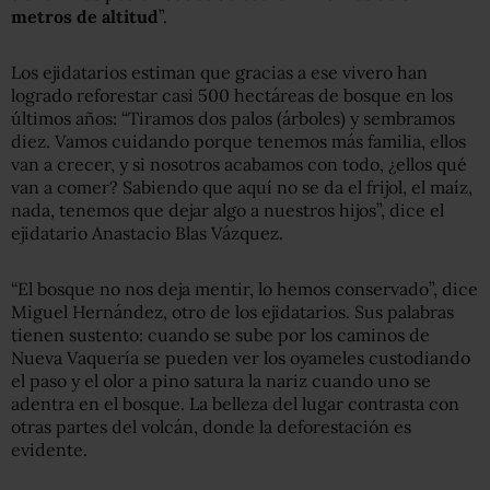
metros de altitud
”.
Los ejidatarios estiman que gracias a ese vivero han
logrado reforestar casi 500 hectáreas de bosque en los
últimos años: “Tiramos dos palos (árboles) y sembramos
diez. Vamos cuidando porque tenemos más familia, ellos
van a crecer, y si nosotros acabamos con todo, ¿ellos qué
van a comer? Sabiendo que aquí no se da el frijol, el maíz,
nada, tenemos que dejar algo a nuestros hijos”, dice el
ejidatario Anastacio Blas Vázquez.
“El bosque no nos deja mentir, lo hemos conservado”, dice
Miguel Hernández, otro de los ejidatarios. Sus palabras
tienen sustento: cuando se sube por los caminos de
Nueva Vaquería se pueden ver los oyameles custodiando
el paso y el olor a pino satura la nariz cuando uno se
adentra en el bosque. La belleza del lugar contrasta con
otras partes del volcán, donde la deforestación es
evidente.