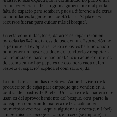
como beneficiaria del programa gubernamental por la
falta de espacio para sembrar, pues a diferencia de otras
comunidades, la gente no aceptó talar : “Ojalá esos
recursos fueran para cuidar más el bosque”.
En esta comunidad, los ejidatarios se repartieron en
parcelas las 847 hectáreas de uso común. Esta acción no
la permite la Ley Agraria, pero a ellos les ha funcionado
para tener un mayor cuidado del territorio y respetar la
colindancia del parque nacional. “Es un acuerdo interno
de asamblea, no hay papeles de eso, pero cada quien
respeta el espacio”, explica el comisario ejidal.
La mitad de las familias de Nueva Vaquería viven de la
producción de cajas para empaque que venden en la
central de abastos de Puebla. Una parte de la madera que
usan es del aprovechamiento del bosque, otra parte la
consiguen comprando madera de baja calidad en
municipios vecinos. “Aquí si alguien va y corta (un árbol)
sin permiso, se recoge el palo, el trozo; (se impone) una