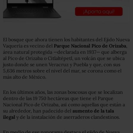
El bosque que ahora tienen los habitantes del Ejido Nueva
Vaquería es vecino del
Parque Nacional Pico de Orizaba
,
área natural protegida —declarada en 1937— que alberga
al Pico de Orizaba o Citlaltépetl, un volcán que se ubica
justo donde se unen Veracruz y Puebla y que, con sus
5,636 metros sobre el nivel del mar, se corona como el
más alto de México.
En los últimos años, las zonas boscosas que se localizan
dentro de las 19 750 hectáreas que tiene el Parque
Nacional Pico de Orizaba, así como aquellas que están a
su alrededor, han padecido del
aumento de la tala
ilegal
y de la instalación de aserraderos clandestinos.
En medio de ese panorama destaca el ejido de Nueva