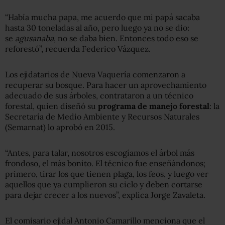
“Había mucha papa, me acuerdo que mi papá sacaba
hasta 30 toneladas al año, pero luego ya no se dio:
se
agusanaba
, no se daba bien. Entonces todo eso se
reforestó”, recuerda Federico Vázquez.
Los ejidatarios de Nueva Vaquería comenzaron a
recuperar su bosque. Para hacer un aprovechamiento
adecuado de sus árboles, contrataron a un técnico
forestal, quien diseñó su
programa de manejo forestal
: la
Secretaría de Medio Ambiente y Recursos Naturales
(Semarnat) lo aprobó en 2015.
“Antes, para talar, nosotros escogíamos el árbol más
frondoso, el más bonito. El técnico fue enseñándonos;
primero, tirar los que tienen plaga, los feos, y luego ver
aquellos que ya cumplieron su ciclo y deben cortarse
para dejar crecer a los nuevos”, explica Jorge Zavaleta.
El comisario ejidal Antonio Camarillo menciona que el