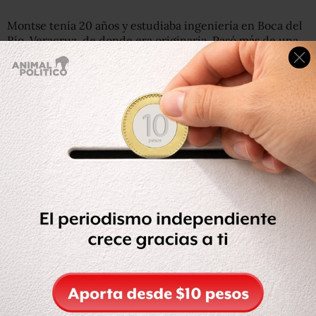
Montse tenía 20 años y estudiaba ingeniería en Boca del
Río, Veracruz, de donde era originaria. Pasó más de una
semana en estado crítico luego de que fue golpeada por
su novio Marlon, de quien hasta ahora no se conoce su
paradero.