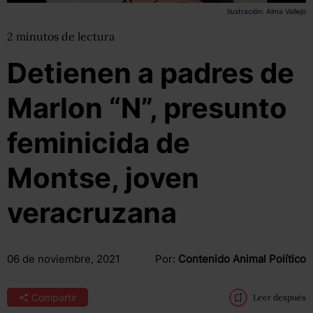
Ilustración: Alma Vallejo
2
minutos
de lectura
Detienen a padres de
Marlon “N”, presunto
feminicida de
Montse, joven
veracruzana
06 de noviembre, 2021
Por:
Contenido Animal Político
Compartir
Leer después