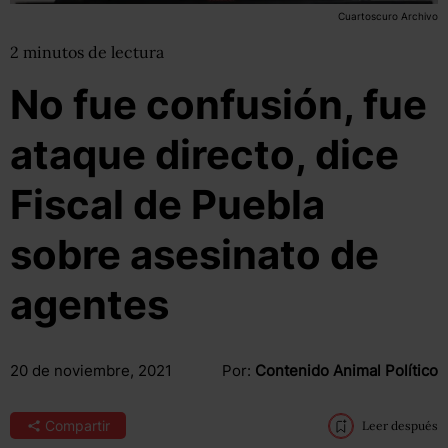
Cuartoscuro Archivo
2
minutos
de lectura
No fue confusión, fue
ataque directo, dice
Fiscal de Puebla
sobre asesinato de
agentes
20 de noviembre, 2021
Por:
Contenido Animal Político
Compartir
Leer después