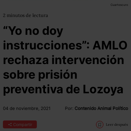
Cuartoscuro
2
minutos
de lectura
“Yo no doy
instrucciones”: AMLO
rechaza intervención
sobre prisión
preventiva de Lozoya
04 de noviembre, 2021
Por:
Contenido Animal Político
Compartir
Leer después