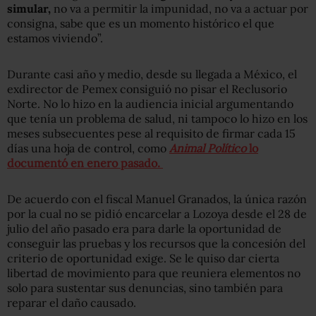
simular,
no va a permitir la impunidad, no va a actuar por
consigna, sabe que es un momento histórico el que
estamos viviendo”.
Durante casi año y medio, desde su llegada a México, el
exdirector de Pemex consiguió no pisar el Reclusorio
Norte. No lo hizo en la audiencia inicial argumentando
que tenía un problema de salud, ni tampoco lo hizo en los
meses subsecuentes pese al requisito de firmar cada 15
días una hoja de control, como
Animal Político
lo
documentó en enero pasado.
De acuerdo con el fiscal Manuel Granados, la única razón
por la cual no se pidió encarcelar a Lozoya desde el 28 de
julio del año pasado era para darle la oportunidad de
conseguir las pruebas y los recursos que la concesión del
criterio de oportunidad exige. Se le quiso dar cierta
libertad de movimiento para que reuniera elementos no
solo para sustentar sus denuncias, sino también para
reparar el daño causado.