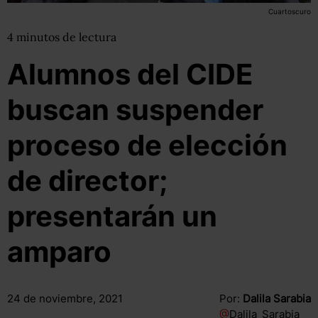
Cuartoscuro
4
minutos
de lectura
Alumnos del CIDE
buscan suspender
proceso de elección
de director;
presentarán un
amparo
24 de noviembre, 2021
Por:
Dalila Sarabia
@
Dalila_Sarabia