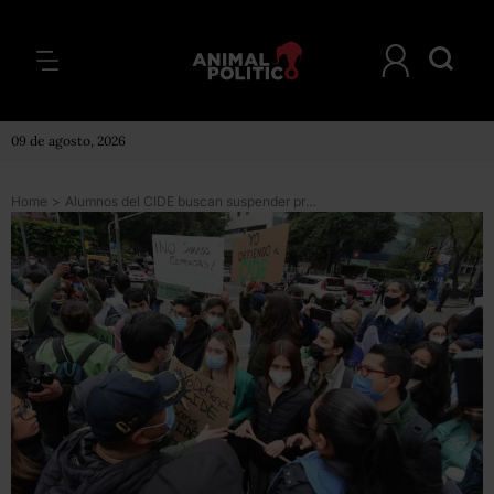
09 de agosto, 2026
Home
>
Alumnos del CIDE buscan suspender proceso de elección de director; presentarán un amparo