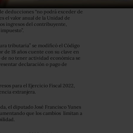
 de deducciones “no podrá exceder de
s el valor anual de la Unidad de
los ingresos del contribuyente,
 impuesto”.
ra tributaria” se modificó el Código
or de 18 años cuente con su clave en
o de no tener actividad económica se
presentar declaración o pago de
esos para el Ejercicio Fiscal 2022,
encia extranjera.
da, el diputado José Francisco Yunes
rgumentando que los cambios limitan a
ilidad.