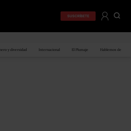
SUSCRÍBETE
ero y diversidad
Internacional
El Plumaje
Hablemos de