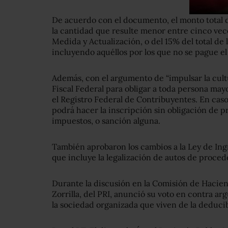
De acuerdo con el documento, el monto total
la cantidad que resulte menor entre cinco vece
Medida y Actualización, o del 15% del total de 
incluyendo aquéllos por los que no se pague el
Además, con el argumento de “impulsar la cultu
Fiscal Federal para obligar a toda persona may
el Registro Federal de Contribuyentes. En cas
podrá hacer la inscripción sin obligación de 
impuestos, o sanción alguna.
También aprobaron los cambios a la Ley de Ingr
que incluye la legalización de autos de proced
Durante la discusión en la Comisión de Hacien
Zorrilla, del PRI, anunció su voto en contra a
la sociedad organizada que viven de la deducib