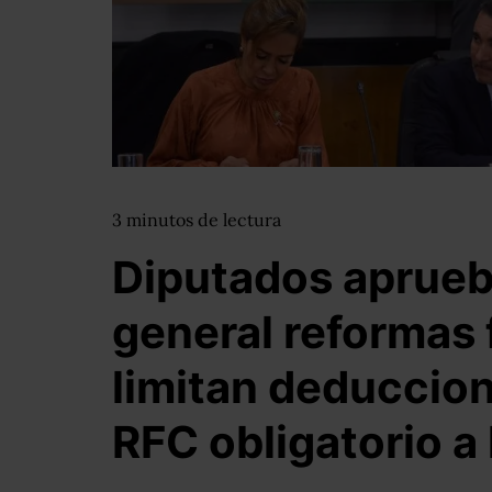
3
minutos
de lectura
Diputados aprueb
general reformas 
limitan deduccio
RFC obligatorio a