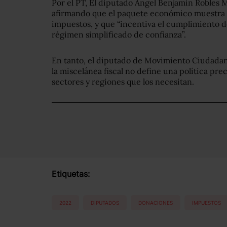
Por el PT, El diputado Ángel Benjamín Robles M
afirmando que el paquete económico muestra 
impuestos, y que “incentiva el cumplimiento d
régimen simplificado de confianza”.
En tanto, el diputado de Movimiento Ciudadan
la miscelánea fiscal no define una política pre
sectores y regiones que los necesitan.
Etiquetas:
2022
DIPUTADOS
DONACIONES
IMPUESTOS