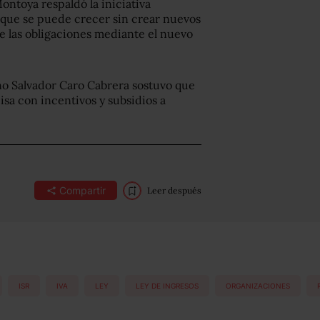
ontoya respaldó la iniciativa
que se puede crecer sin crear nuevos
e las obligaciones mediante el nuevo
o Salvador Caro Cabrera sostuvo que
cisa con incentivos y subsidios a
Compartir
Leer después
ISR
IVA
LEY
LEY DE INGRESOS
ORGANIZACIONES