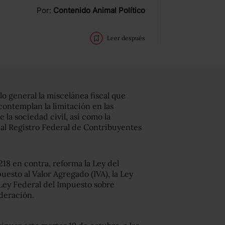
Por:
Contenido Animal Político
Leer después
o general la miscelánea fiscal que
contemplan la limitación en las
la sociedad civil, así como la
al Registro Federal de Contribuyentes
218 en contra, reforma la Ley del
uesto al Valor Agregado (IVA), la Ley
 Ley Federal del Impuesto sobre
ederación.