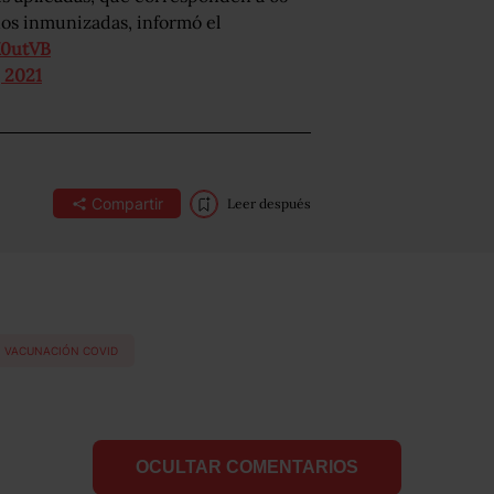
ños inmunizadas, informó el
X0utVB
 2021
Compartir
Leer después
VACUNACIÓN COVID
OCULTAR COMENTARIOS