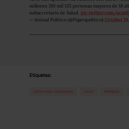
millones 301 mil 135 personas mayores de 18 a
subsecretario de Salud.
pic.twitter.com/aczx
— Animal Político (@Pajaropolitico)
October 19,
Etiquetas:
CERTIFICADO VACUNACIÓN
COVID
EMPRESAS