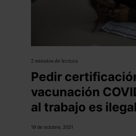
2
minutos
de lectura
Pedir certificació
vacunación COVID
al trabajo es ilega
19 de octubre, 2021