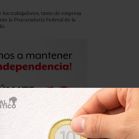
 los trabajadores, tanto de empresa
nte la Procuraduría Federal de la
lo.