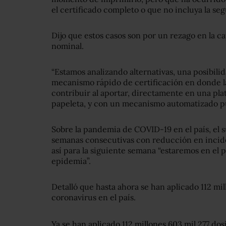
el certificado completo o que no incluya la se
Dijo que estos casos son por un rezago en la ca
nominal.
“Estamos analizando alternativas, una posibil
mecanismo rápido de certificación en donde 
contribuir al aportar, directamente en una pla
papeleta, y con un mecanismo automatizado pue
Sobre la pandemia de COVID-19 en el país, el 
semanas consecutivas con reducción en incide
así para la siguiente semana “estaremos en el 
epidemia”.
Detalló que hasta ahora se han aplicado 112 mil
coronavirus en el país.
Ya se han aplicado 112 millones 603 mil 277 do