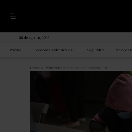
06 de agosto, 2026
Política
Elecciones Judiciales 2025
Seguridad
México De
Home
>
Pedir certificación de vacunación COVID para regresar al trabajo es ilegal: Salud