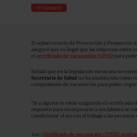
Compartir
El subsecretario de Prevención y Promoción d
aseguró que es ilegal que las empresas estén e
el
certificado de vacunación COVID
para pode
Señaló que en la legislación mexicana no existe 
Secretaría de Salud
no ha establecido como re
comprobante de vacunación para poder regresa
“Si a alguien le están exigiendo el certifica
requisito para incorporarse a sus labores se es
condicionar el acceso al trabajo a las personas
Lee:
Certificado de vacunación COVID: entérat