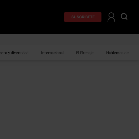
SUSCRÍBETE
ero y diversidad
Internacional
El Plumaje
Hablemos de