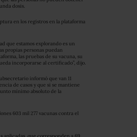
gunda dosis.
ptura en los registros en la plataforma
idad que estamos explorando es un
las propias personas puedan
taforma, las pruebas de su vacuna, su
da incorporarse al certificado”, dijo.
subsecretario informó que van 11
ncia de casos y que si se mantiene
punto mínimo absoluto de la
lones 603 mil 277 vacunas contra el
sis aplicadas, que corresponden a 69