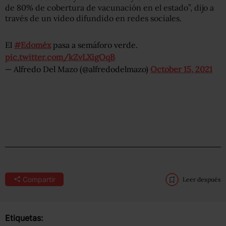
de 80% de cobertura de vacunación en el estado”, dijo a
través de un video difundido en redes sociales.
El
#Edoméx
pasa a semáforo verde.
pic.twitter.com/kZvLXigOqB
— Alfredo Del Mazo (@alfredodelmazo)
October 15, 2021
Compartir
Leer después
Etiquetas: