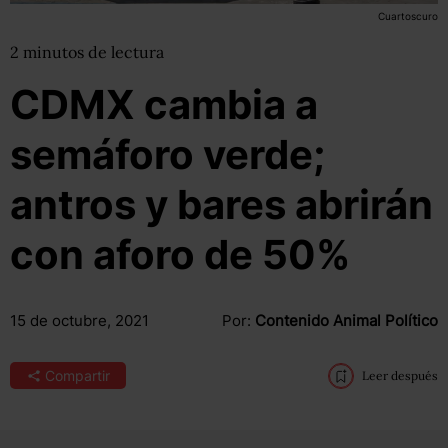
Cuartoscuro
2
minutos
de lectura
CDMX cambia a
semáforo verde;
antros y bares abrirán
con aforo de 50%
15 de octubre, 2021
Por:
Contenido Animal Político
Compartir
Leer después