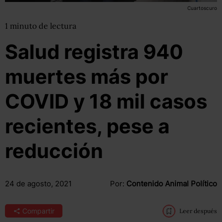
Cuartoscuro
1
minuto
de lectura
Salud registra 940
muertes más por
COVID y 18 mil casos
recientes, pese a
reducción
24 de agosto, 2021
Por:
Contenido Animal Político
Compartir
Leer después