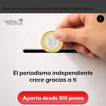
Este martes, el subsecretario de Salud, Hugo López-
Gatell, dijo que
México suma ya tres semanas
consecutivas con reducción de casos de COVID
y
posiblemente ya comienza una tendencia de reducción
sostenida.