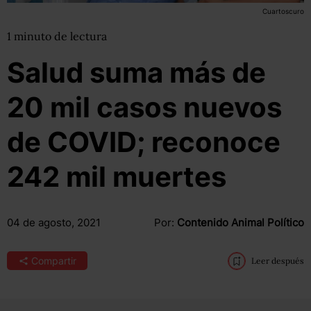
Cuartoscuro
1
minuto
de lectura
Salud suma más de
20 mil casos nuevos
de COVID; reconoce
242 mil muertes
04 de agosto, 2021
Por:
Contenido Animal Político
Compartir
Leer después