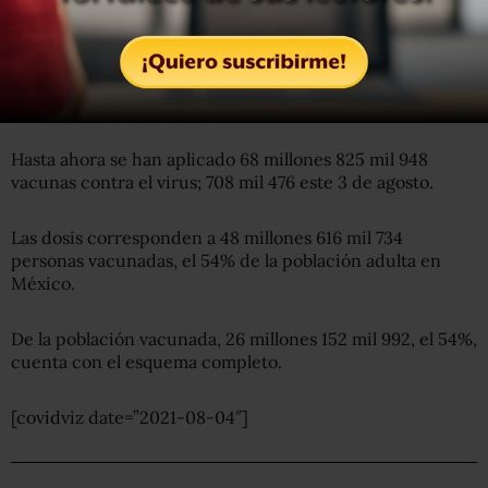
causa.
54% de la población, vacunada contra
COVID
Hasta ahora se han aplicado 68 millones 825 mil 948
vacunas contra el virus; 708 mil 476 este 3 de agosto.
Las dosis corresponden a 48 millones 616 mil 734
personas vacunadas, el 54% de la población adulta en
México.
De la población vacunada, 26 millones 152 mil 992, el 54%,
cuenta con el esquema completo.
[covidviz date=”2021-08-04″]