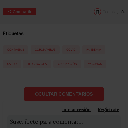
Compartir
Leer después
Etiquetas:
CONTAGIOS
CORONAVIRUS
COVID
PANDEMIA
SALUD
TERCERA OLA
VACUNACIÓN
VACUNAS
OCULTAR COMENTARIOS
Iniciar sesión
Registrate
Suscribete para comentar...