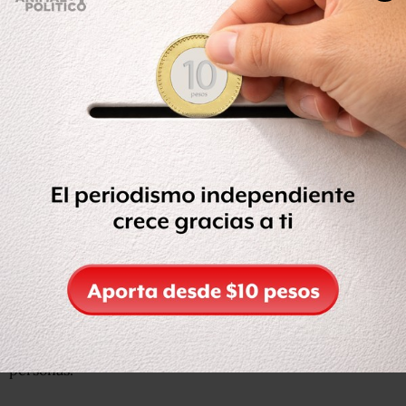
Los diversos solicitantes de la información aún no han
sido plenamente identificados, y la dependencia solo ha
confirmado un caso de espionale: el de Manuel
Mondragón, excomisionado Nacional de Seguridad, cuyo
teléfono fue intervenido y grabadas sus conversaciones
con funcionarios de la Secretaría de Gobernación y de
áreas de Seguridad Nacional, así como con terceras
personas.