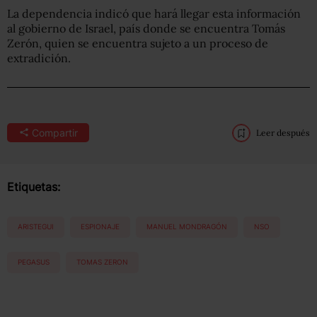
La dependencia indicó que hará llegar esta información
al gobierno de Israel, país donde se encuentra Tomás
Zerón, quien se encuentra sujeto a un proceso de
extradición.
Compartir
Leer después
Etiquetas:
ARISTEGUI
ESPIONAJE
MANUEL MONDRAGÓN
NSO
PEGASUS
TOMAS ZERON