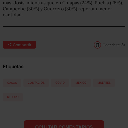
más, dosis, mientras que en Chiapas (24%), Puebla (25%),
Campeche (30%) y Guerrero (30%) reportan menor
cantidad.
Compartir
Leer después
Etiquetas:
CASOS
CONTAGIOS
COVID
MEXICO
MUERTES
RÉCORD
OCULTAR COMENTARIOS