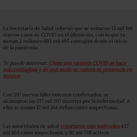
La Secretaría de Salud informó que se sumaron 15 mil 198
nuevos casos de COVID en el último día, con lo que ya
suman 2 millones 693 mil 495 contagios desde el inicio
de la pandemia.
Te puede interesar:
Cómo una variante COVID se hace
más contagiosa y de qué modo se rastrea su presencia en
México
Con 397 nuevos fallecimientos confirmados, se
alcanzaron las 237 mil 207 muertes por la enfermedad. A
ellas se suman 12 mil 314 defunciones sospechosas.
Las autoridades de salud
reportaron este miércoles
457
mil 653 casos sospechosos, y 92 mil 738 activos.