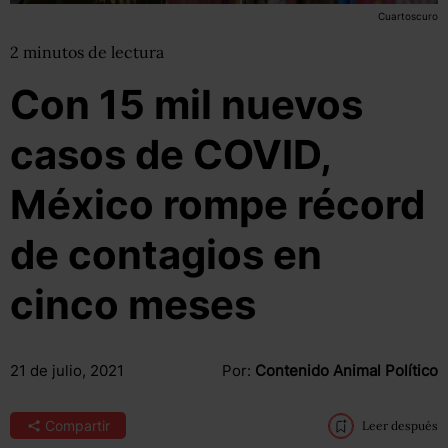
Cuartoscuro
2
minutos
de lectura
Con 15 mil nuevos
casos de COVID,
México rompe récord
de contagios en
cinco meses
21 de julio, 2021
Por:
Contenido Animal Político
Compartir
Leer después