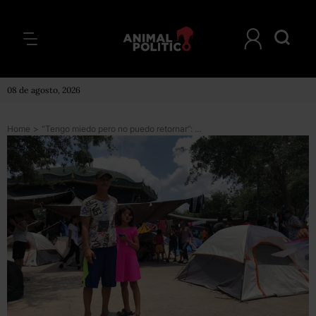
08 de agosto, 2026
Home
>
“Tengo miedo pero no puedo retornar”: el temor de solicitantes de asilo en Reynosa