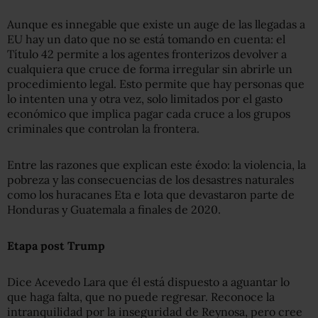
Aunque es innegable que existe un auge de las llegadas a
EU hay un dato que no se está tomando en cuenta: el
Título 42 permite a los agentes fronterizos devolver a
cualquiera que cruce de forma irregular sin abrirle un
procedimiento legal. Esto permite que hay personas que
lo intenten una y otra vez, solo limitados por el gasto
económico que implica pagar cada cruce a los grupos
criminales que controlan la frontera.
Entre las razones que explican este éxodo: la violencia, la
pobreza y las consecuencias de los desastres naturales
como los huracanes Eta e Iota que devastaron parte de
Honduras y Guatemala a finales de 2020.
Etapa post Trump
Dice Acevedo Lara que él está dispuesto a aguantar lo
que haga falta, que no puede regresar. Reconoce la
intranquilidad por la inseguridad de Reynosa, pero cree