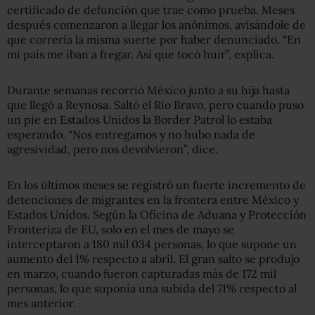
certificado de defunción que trae como prueba. Meses
después comenzaron a llegar los anónimos, avisándole de
que correría la misma suerte por haber denunciado. “En
mi país me iban a fregar. Así que tocó huir”, explica.
Durante semanas recorrió México junto a su hija hasta
que llegó a Reynosa. Saltó el Río Bravo, pero cuando puso
un pie en Estados Unidos la Border Patrol lo estaba
esperando. “Nos entregamos y no hubo nada de
agresividad, pero nos devolvieron”, dice.
En los últimos meses se registró un fuerte incremento de
detenciones de migrantes en la frontera entre México y
Estados Unidos. Según la Oficina de Aduana y Protección
Fronteriza de EU, solo en el mes de mayo se
interceptaron a 180 mil 034 personas, lo que supone un
aumento del 1% respecto a abril. El gran salto se produjo
en marzo, cuando fueron capturadas más de 172 mil
personas, lo que suponía una subida del 71% respecto al
mes anterior.