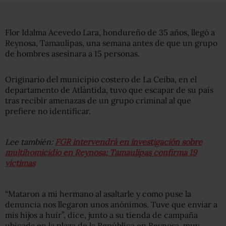
Flor Idalma Acevedo Lara, hondureño de 35 años, llegó a
Reynosa, Tamaulipas, una semana antes de que un grupo
de hombres asesinara a 15 personas.
Originario del municipio costero de La Ceiba, en el
departamento de Atlántida, tuvo que escapar de su país
tras recibir amenazas de un grupo criminal al que
prefiere no identificar.
Lee también:
FGR intervendrá en investigación sobre
multihomicidio en Reynosa; Tamaulipas confirma 19
víctimas
“Mataron a mi hermano al asaltarle y como puse la
denuncia nos llegaron unos anónimos. Tuve que enviar a
mis hijos a huir”, dice, junto a su tienda de campaña
ubicada en la plaza de la República en Reynosa, muy