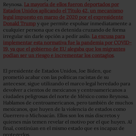
Reynosa.
La mayoría de ellos fueron deportados por
Estados Unidos aplicando el Título 42, un mecanismo
legal impuesto en marzo de 2020 por el expresidente
Donald Trump
y que permite expulsar inmediatamente a
cualquier persona que es detenida cruzando de forma
irregular sin darle opción a pedir asilo.
La excusa para
implementar esta normativa fue la pandemia por COVID-
19, ya que el gobierno de EU alegaba que los migrantes
podían ser un riesgo e incrementar los contagios
.
El presidente de Estados Unidos, Joe Biden, que
prometió acabar con las políticas racistas de su
antecesor, sigue utilizando el marco legal heredado para
devolver a cientos de mexicanos y centroamericanos a
ciudades peligrosas del norte de México como Reynosa.
Hablamos de centroamericanos, pero también de muchos
mexicanos, que huyen de la violencia de estados como
Guerrero o Michoacán. Ellos son los más discretos y
quienes más temen revelar el motivo por el que huyen. Al
final, continúan en el mismo estado que es incapaz de
protegerlos.