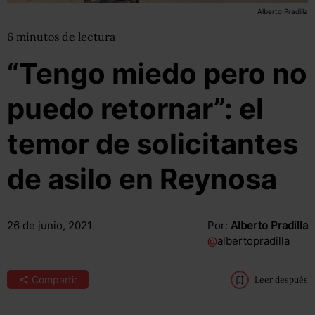
Alberto Pradilla
6
minutos
de lectura
“Tengo miedo pero no
puedo retornar”: el
temor de solicitantes
de asilo en Reynosa
26 de junio, 2021
Por:
Alberto Pradilla
@
albertopradilla
Compartir
Leer después