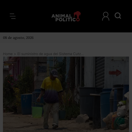
08 de agosto, 2026
Home
>
El suministro de agua del Sistema Cutzamala se reducirá el fin de semana en CDMX y Edomex