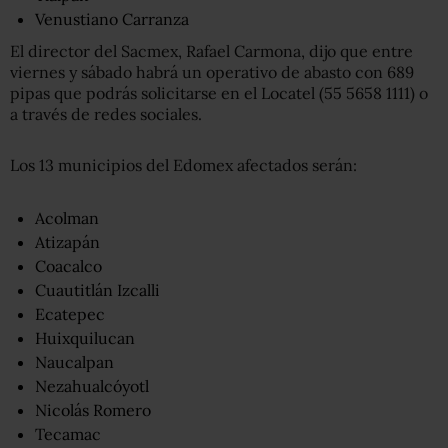
Venustiano Carranza
El director del Sacmex, Rafael Carmona, dijo que entre
viernes y sábado habrá un operativo de abasto con 689
pipas que podrás solicitarse en el Locatel (55 5658 1111) o
a través de redes sociales.
Los 13 municipios del Edomex afectados serán:
Acolman
Atizapán
Coacalco
Cuautitlán Izcalli
Ecatepec
Huixquilucan
Naucalpan
Nezahualcóyotl
Nicolás Romero
Tecamac