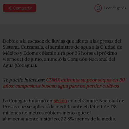
Compartir
Leer después
Debido a la escasez de lluvias que afecta a las presas del
Sistema Cutzamala, el suministro de agua a la Ciudad de
México y Edomex disminuirá por 36 horas el próximo
viernes 11 de junio, anunció la Comisión Nacional del
Agua (Conagua).
Te puede interesar:
CDMX enfrenta su peor sequía en 30
años: campesinos buscan agua para no perder cultivos
La Conagua informó en
sesión
con el Comité Nacional de
Presas que se aplicará la medida ante el déficit de 178
millones de metros cúbicos menos que el
almacenamiento histórico, 22.8% menos de la media.