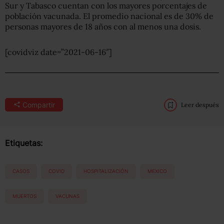
Sur y Tabasco cuentan con los mayores porcentajes de
población vacunada. El promedio nacional es de 30% de
personas mayores de 18 años con al menos una dosis.
[covidviz date=”2021-06-16″]
Compartir
Leer después
Etiquetas:
CASOS
COVID
HOSPITALIZACIÓN
MEXICO
MUERTOS
VACUNAS