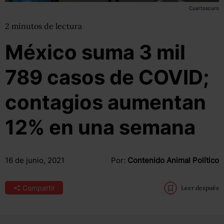
Cuartoscuro
2
minutos
de lectura
México suma 3 mil
789 casos de COVID;
contagios aumentan
12% en una semana
16 de junio, 2021
Por:
Contenido Animal Político
Compartir
Leer después