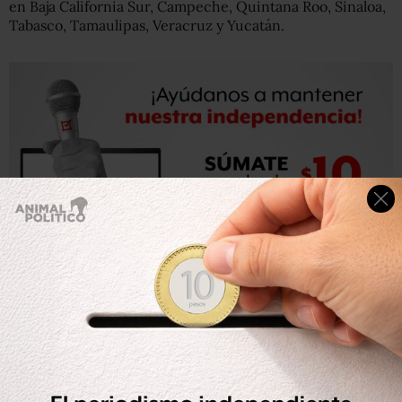
en Baja California Sur, Campeche, Quintana Roo, Sinaloa,
Tabasco, Tamaulipas, Veracruz y Yucatán.
La Secretaría de Salud federal indicó que a nivel nacional
hay una ocupación del 15% de camas generales para
pacientes con COVID y 14% de camas con ventilador.