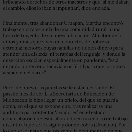
brincando derechos de otros maestros y que, si me daban
el cambio, ellos lo iban a impugnar”, dice enojada.
Finalmente, tras abandonar Uruapan, Martha encontró
trabajo en otra escuela de una comunidad rural, a una
hora de trayecto de su nueva ubicación. Ahí atiende a
niños y niñas que viven en contextos de pobreza
extrema; menores cuyas familias no tienen dinero para
atender una dislexia, ni terapias del lenguaje, y donde la
deserción escolar, especialmente en pandemia, “está
dejando un terreno todavía más fértil para que los niños
acaben en el narco”.
Pero, de nuevo, las puertas se le están cerrando. El
pasado mes de abril, la Secretaría de Educación de
Michoacán le hizo llegar un oficio, del que se guarda
copia, en el que se expone que, tras realizarse una
auditoría para detectar ‘aviadores’ en el estado,
comprobaron que está laborando en un centro de trabajo
distinto al que se le asignó y donde cobra (Uruapan). Por
lo que se le insta a que presente la documentación que