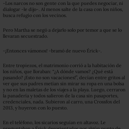
-Los narcos no son gente con la que puedes negociar, ni
dialogar -le dijo-. Al menos salte de la casa con los niños,
busca refugio con los vecinos.
Pero Martha se negó a dejarlo solo por temor a que se lo
llevaran secuestrado.
-¡Entonces vámonos! -bramó de nuevo Érick-.
Entre tropiezos, el matrimonio corrió a la habitación de
los niños, que lloraban: “¿A dónde vamos? ¿Qué está
pasando? ¡Esto no son vacaciones!”, decían entre gritos al
ver que sus padres metían sin mirar su ropa en una bolsa
y no en las maletas de los viajes a la playa. Luego, cerraron
la panadería y todos salieron de la casa sin pasaportes,
credenciales, nada. Subieron al carro, una Crossfox del
2013, y huyeron con lo puesto.
En el teléfono, los sicarios seguían en altavoz. Le
preguntaban a Érick desorientados por algún punto de