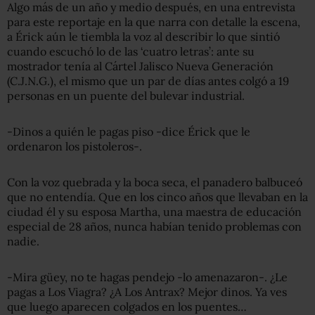
Algo más de un año y medio después, en una entrevista
para este reportaje en la que narra con detalle la escena,
a Érick aún le tiembla la voz al describir lo que sintió
cuando escuchó lo de las ‘cuatro letras’: ante su
mostrador tenía al Cártel Jalisco Nueva Generación
(C.J.N.G.), el mismo que un par de días antes colgó a 19
personas en un puente del bulevar industrial.
-Dinos a quién le pagas piso -dice Érick que le
ordenaron los pistoleros-.
Con la voz quebrada y la boca seca, el panadero balbuceó
que no entendía. Que en los cinco años que llevaban en la
ciudad él y su esposa Martha, una maestra de educación
especial de 28 años, nunca habían tenido problemas con
nadie.
-Mira güey, no te hagas pendejo -lo amenazaron-. ¿Le
pagas a Los Viagra? ¿A Los Antrax? Mejor dinos. Ya ves
que luego aparecen colgados en los puentes…