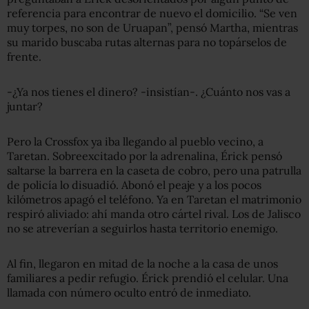
referencia para encontrar de nuevo el domicilio. “Se ven
muy torpes, no son de Uruapan”, pensó Martha, mientras
su marido buscaba rutas alternas para no topárselos de
frente.
-¿Ya nos tienes el dinero? -insistían-. ¿Cuánto nos vas a
juntar?
Pero la Crossfox ya iba llegando al pueblo vecino, a
Taretan. Sobreexcitado por la adrenalina, Érick pensó
saltarse la barrera en la caseta de cobro, pero una patrulla
de policía lo disuadió. Abonó el peaje y a los pocos
kilómetros apagó el teléfono. Ya en Taretan el matrimonio
respiró aliviado: ahí manda otro cártel rival. Los de Jalisco
no se atreverían a seguirlos hasta territorio enemigo.
Al fin, llegaron en mitad de la noche a la casa de unos
familiares a pedir refugio. Érick prendió el celular. Una
llamada con número oculto entró de inmediato.