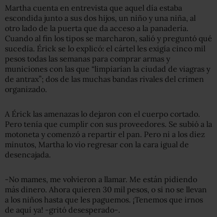
Martha cuenta en entrevista que aquel día estaba
escondida junto a sus dos hijos, un niño y una niña, al
otro lado de la puerta que da acceso a la panadería.
Cuando al fin los tipos se marcharon, salió y preguntó qué
sucedía. Érick se lo explicó: el cártel les exigía cinco mil
pesos todas las semanas para comprar armas y
municiones con las que “limpiarían la ciudad de viagras y
de antrax”; dos de las muchas bandas rivales del crimen
organizado.
A Érick las amenazas lo dejaron con el cuerpo cortado.
Pero tenía que cumplir con sus proveedores. Se subió a la
motoneta y comenzó a repartir el pan. Pero ni a los diez
minutos, Martha lo vio regresar con la cara igual de
desencajada.
-No mames, me volvieron a llamar. Me están pidiendo
más dinero. Ahora quieren 30 mil pesos, o si no se llevan
a los niños hasta que les paguemos. ¡Tenemos que irnos
de aquí ya! -gritó desesperado-.