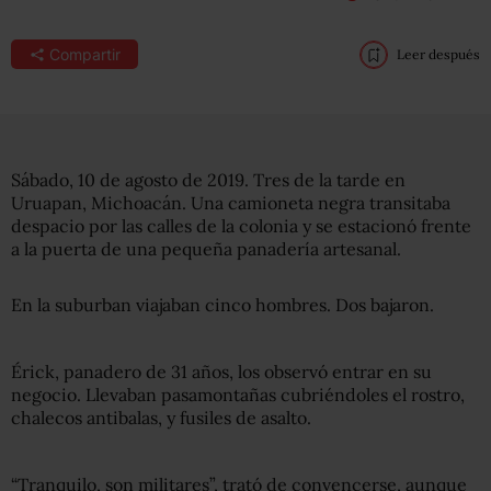
Compartir
Leer después
Sábado, 10 de agosto de 2019. Tres de la tarde en
Uruapan, Michoacán. Una camioneta negra transitaba
despacio por las calles de la colonia y se estacionó frente
a la puerta de una pequeña panadería artesanal.
En la suburban viajaban cinco hombres. Dos bajaron.
Érick, panadero de 31 años, los observó entrar en su
negocio. Llevaban pasamontañas cubriéndoles el rostro,
chalecos antibalas, y fusiles de asalto.
“Tranquilo, son militares”, trató de convencerse, aunque