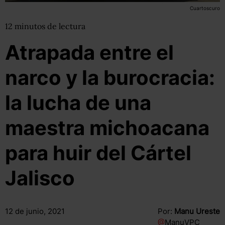
Cuartoscuro
12
minutos
de lectura
Atrapada entre el
narco y la burocracia:
la lucha de una
maestra michoacana
para huir del Cártel
Jalisco
12 de junio, 2021
Por:
Manu Ureste
@
ManuVPC