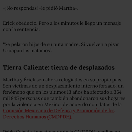
-¡No respondas! -le pidió Martha-.
Érick obedeció. Pero a los minutos le llegó un mensaje
con la sentencia.
“Se pelaron hijos de su puta madre. Si vuelven a pisar
Uruapan los matamos”.
Tierra Caliente: tierra de desplazados
Martha y Érick son ahora refugiados en su propio país.
Son víctimas de un desplazamiento interno forzado; un
fenómeno que en los últimos 13 años ha afectado a 364
mil 845 personas que también abandonaron sus hogares
por la violencia en México, de acuerdo con datos de la
Comisión Mexicana de Defensa y Promoción de los
Derechos Humanos (CMDPDH).
Pablo Cabada, investigador de la CMDPDH, explica en