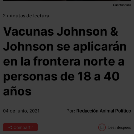
Cuartoscuro
2
minutos
de lectura
Vacunas Johnson &
Johnson se aplicarán
en la frontera norte a
personas de 18 a 40
años
04 de junio, 2021
Por:
Redacción Animal Político
Compartir
Leer después