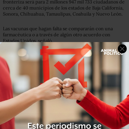
fronteriza será para 2 millones 947 mil 733 ciudadanos de
cerca de 40 municipios de los estados de Baja California,
Sonora, Chihuahua, Tamaulipas, Coahuila y Nuevo León.
Las vacunas que hagan falta se compararán con una
farmacéutica o a través de algún otro acuerdo con
Estados Unidos, señaló.