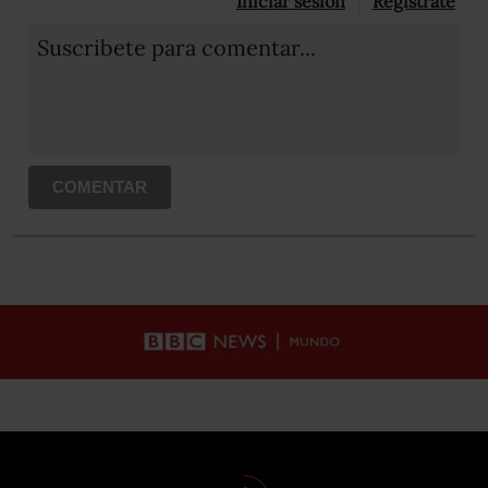
Iniciar sesión
Registrate
Suscribete para comentar...
COMENTAR