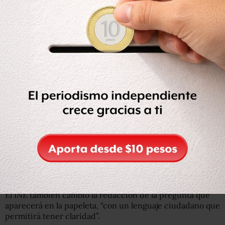
Entre los beneficios de esta propuesta, dijo, habrá menor
consumo de papel, se reducirán los tiempos de actividad
de rotativas, menor probabilidad de error en la
distribución de boletas.
El INE también cambió la redacción de la pregunta que
aparecerá en la papeleta, “con un lenguaje ciudadano que
permitirá tener claridad”.