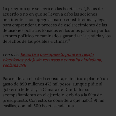
La pregunta que se leerá en las boletas es: “¿Estás de
acuerdo o no en que se lleven a cabo las acciones
pertinentes, con apego al marco constitucional y legal,
para emprender un proceso de esclarecimiento de las
decisiones políticas tomadas en los años pasados por los
actores pol´ítico encaminado a garantizar la justicia y los
derechos de las posibles víctimas?”.
Lee más:
Recorte a presupuesto pone en riesgo
elecciones y deja sin recursos a consulta ciudadana,
reclama INE
Para el desarrollo de la consulta, el instituto planteó un
gasto de 890 millones 472 mil pesos, aunque pidió al
gobierno federal y la Cámara de Diputados su
acompañamiento en el ejercicio, debido a la falta de
presupuesto. Con esto, se considera que habrá 91 mil
casillas, con mil 500 boletas cada una.