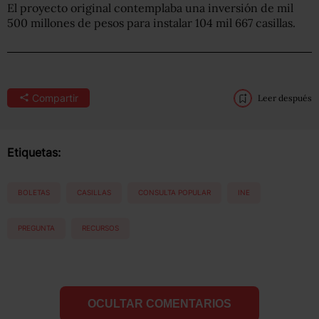
El proyecto original contemplaba una inversión de mil
500 millones de pesos para instalar 104 mil 667 casillas.
Compartir
Leer después
Etiquetas:
BOLETAS
CASILLAS
CONSULTA POPULAR
INE
PREGUNTA
RECURSOS
OCULTAR COMENTARIOS