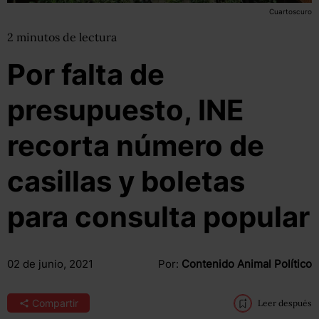
Cuartoscuro
2
minutos
de lectura
Por falta de
presupuesto, INE
recorta número de
casillas y boletas
para consulta popular
02 de junio, 2021
Por:
Contenido Animal Político
Compartir
Leer después