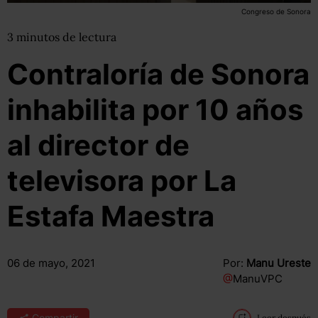
Congreso de Sonora
3
minutos
de lectura
Contraloría de Sonora
inhabilita por 10 años
al director de
televisora por La
Estafa Maestra
06 de mayo, 2021
Por:
Manu Ureste
@
ManuVPC
Compartir
Leer después