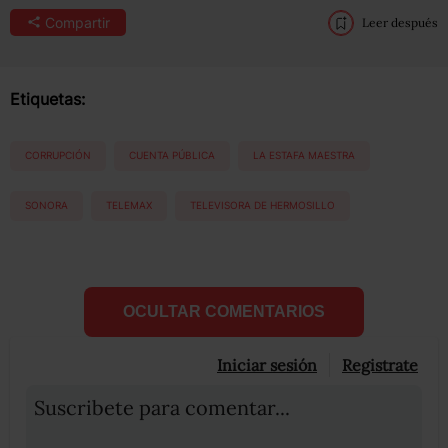
Compartir
Leer después
Etiquetas:
CORRUPCIÓN
CUENTA PÚBLICA
LA ESTAFA MAESTRA
SONORA
TELEMAX
TELEVISORA DE HERMOSILLO
OCULTAR COMENTARIOS
Iniciar sesión
Registrate
Suscribete para comentar...