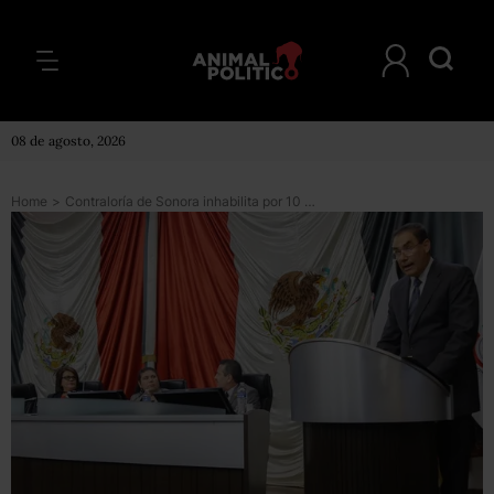
08 de agosto, 2026
Home
>
Contraloría de Sonora inhabilita por 10 años al director de televisora por La Estafa Maestra