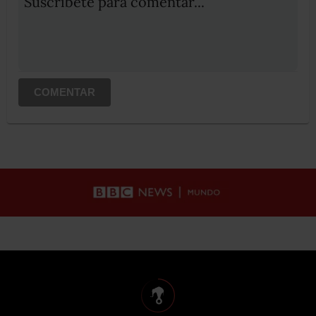
Suscribete para comentar...
COMENTAR