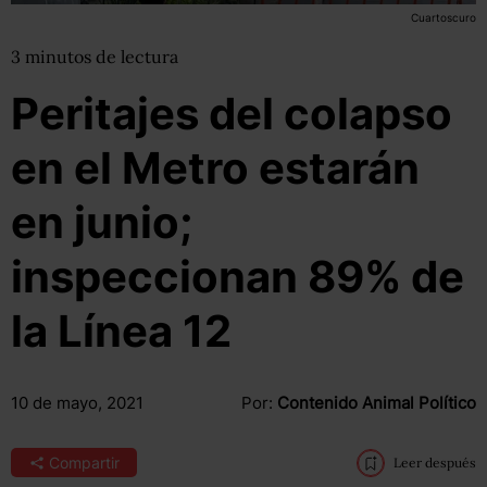
Cuartoscuro
3
minutos
de lectura
Peritajes del colapso
en el Metro estarán
en junio;
inspeccionan 89% de
la Línea 12
10 de mayo, 2021
Por:
Contenido Animal Político
Compartir
Leer después