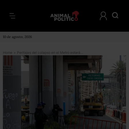
10 de agosto, 2026
Home
>
Peritajes del colapso en el Metro estarán en junio; inspeccionan 89% de la Línea 12