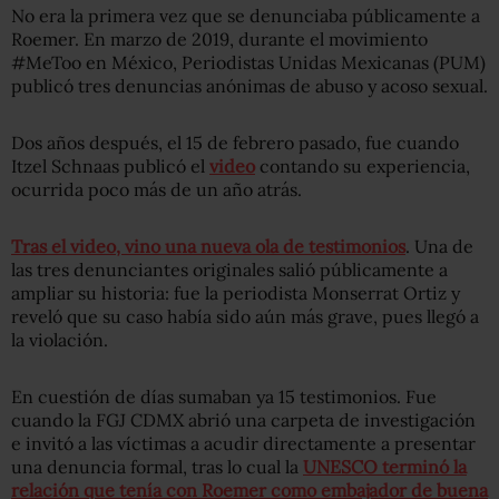
No era la primera vez que se denunciaba públicamente a
Roemer. En marzo de 2019, durante el movimiento
#MeToo en México, Periodistas Unidas Mexicanas (PUM)
publicó tres denuncias anónimas de abuso y acoso sexual.
Dos años después, el 15 de febrero pasado, fue cuando
Itzel Schnaas publicó el
video
contando su experiencia,
ocurrida poco más de un año atrás.
Tras el video, vino una nueva ola de testimonios
. Una de
las tres denunciantes originales salió públicamente a
ampliar su historia: fue la periodista Monserrat Ortiz y
reveló que su caso había sido aún más grave, pues llegó a
la violación.
En cuestión de días sumaban ya 15 testimonios. Fue
cuando la FGJ CDMX abrió una carpeta de investigación
e invitó a las víctimas a acudir directamente a presentar
una denuncia formal, tras lo cual la
UNESCO terminó la
relación que tenía con Roemer como embajador de buena