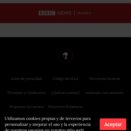
Aviso de privacidad
Código de ética
Directorio General
Términos y Condiciones
¿Quiénes somos?
Anúnciate con nosotros
Preguntas frecuentes
Directorio El Sabueso
Utilizamos cookies propias y de terceros para
Aceptar
personalizar y mejorar el uso y la experiencia
de nuestros usuarios en nuestro sitio web.