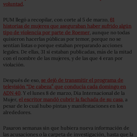
voluntad
.
PUM llegó a recopilar, con corte al 5 de marzo,
61
historias de mujeres que aseguraban haber sufrido algún
tipo de violencia por parte de Roemer
, aunque no todas
quisieron hacerlas públicas por temor, porque no se
sentían listas o porque estaban preparando acciones
legales. De ellas, 31 sí estaban publicadas, más de la mitad
con el nombre de las mujeres, y de las que 4 eran por
violación.
Después de eso,
se dejó de transmitir el programa de
televisión “De cabeza” que conducía cada domingo en
ADN 40
. Y el lunes 8 de marzo, Día Internacional de la
Mujer,
el escritor mandó cubrir la fachada de su casa
, a
pesar de lo cual hubo pintas y manifestaciones en los
alrededores.
Pasaron semanas sin que hubiera nueva información de
las acusaciones o la carpeta de investigación, hasta que la