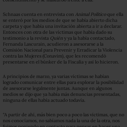
Schnaas cuenta en entrevista con
Animal Político
que ella
se enteró por los medios de que se había abierto dicha
carpeta y que había una invitación abierta a ir a declarar.
Entonces con otra de las víctimas que había dado su
testimonio a la revista
Quién
y ya la había contactado,
Fernanda Lascurain, acudieron a asesorarse a la
Comisión Nacional para Prevenir y Erradicar la Violencia
contra las Mujeres (Conavim), que les recomendó
presentarse en el búnker de la Fiscalía y así lo hicieron.
A principios de marzo, ya varias víctimas se habían
logrado comunicar entre ellas para explorar la posibilidad
de asesorarse legalmente juntas. Aunque en algunos
medios se dijo que ya había más denuncias presentadas,
ninguna de ellas había actuado todavía.
“A partir de ahí, más bien poco a poco las víctimas, que no
nos conocíamos, no sabíamos nada la una de la otra, nos
fuimos poniendo en contacto para pensar en hacer una