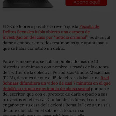
El 23 de febrero pasado se reveló que la
Fiscalía de
Delitos Sexuales había abierto una carpeta de
investigación del caso por “noticia criminal”
, es decir, al
darse a conocer en redes testimonios que apuntaban a
que se había cometido un delito.
Para ese momento, se habían publicado más de 10
historias, anónimas o con nombre, a través de la cuenta
de Twitter de la colectiva Periodistas Unidas Mexicanas
(PUM), después de que el 15 de febrero la bailarina
Itzel
Schnaas difundiera un video de casi 7 minutos en el que
detalló su propia experiencia de abuso sexual
por parte
del escritor, que con el pretexto de darle espacio a sus
proyectos en el festival Ciudad de las Ideas, la citó con
engaños en su casa de la colonia Roma, la llevó a una sala
de cine ubicada en el sótano, la tocó sin su
consentimiento y se masturbó frente a ella.