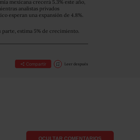
omía mexicana crecerá 5.3% este año,
ientras analistas privados
co esperan una expansión de 4.8%.
u parte, estima 5% de crecimiento.
Compartir
Leer después
OCULTAR COMENTARIOS