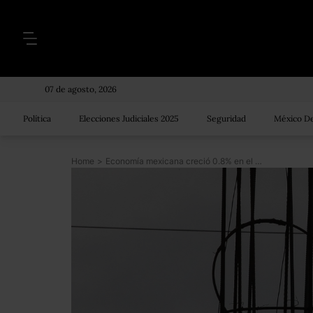
07 de agosto, 2026
Política
Elecciones Judiciales 2025
Seguridad
México De
Home
>
Economía mexicana creció 0.8% en el primer trimestre del 2021, reporta Inegi