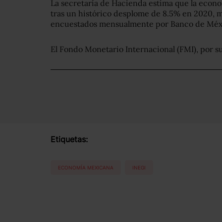
La secretaría de Hacienda estima que la econ
tras un histórico desplome de 8.5% en 2020, m
encuestados mensualmente por Banco de Méxi
El Fondo Monetario Internacional (FMI), por s
Etiquetas:
ECONOMÍA MEXICANA
INEGI