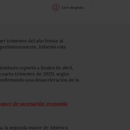
Leer después
r trimestre del año frente al
o preliminarmente, informó este
nstituto reportó a finales de abril,
 cuarto trimestre de 2020, según
 confirmando una desaceleración de la
avance de vacunación: economía
a, la segunda mayor de América