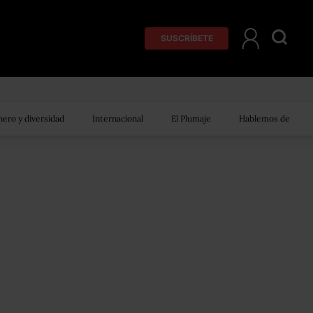
SUSCRÍBETE
ero y diversidad
Internacional
El Plumaje
Hablemos de