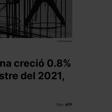
Cuartoscuro
na creció 0.8%
stre del 2021,
Por:
AFP