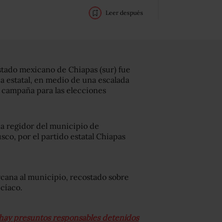
Leer después
stado mexicano de Chiapas (sur) fue
lía estatal, en medio de una escalada
a campaña para las elecciones
 a regidor del municipio de
sco, por el partido estatal Chiapas
rcana al municipio, recostado sobre
cíaco.
 hay presuntos responsables detenidos