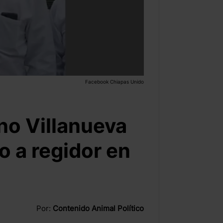
Facebook Chiapas Unido
no Villanueva
 a regidor en
Por:
Contenido Animal Político