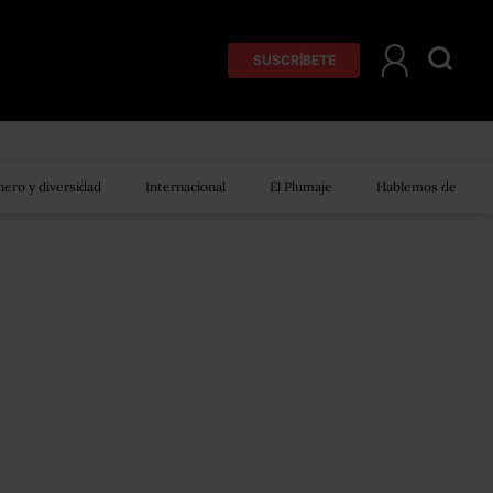
SUSCRÍBETE
ero y diversidad
Internacional
El Plumaje
Hablemos de