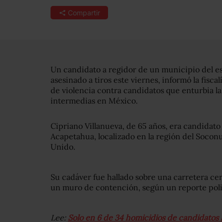
Compartir
Un candidato a regidor de un municipio del e
asesinado a tiros este viernes, informó la fisca
de violencia contra candidatos que enturbia l
intermedias en México.
Cipriano Villanueva, de 65 años, era candidato
Acapetahua, localizado en la región del Soconu
Unido.
Su cadáver fue hallado sobre una carretera ce
un muro de contención, según un reporte poli
Lee:
Solo en 6 de 34 homicidios de candidatos