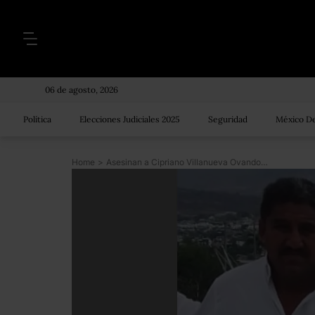
06 de agosto, 2026
Política
Elecciones Judiciales 2025
Seguridad
México De
Home
>
Asesinan a Cipriano Villanueva Ovando, candidato a regidor en Chiapas