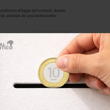
 acudieron al lugar del crimen, donde
tros, además de una motocicleta