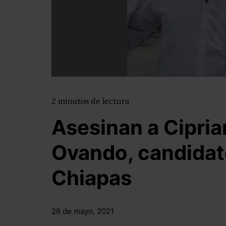
2
minutos
de lectura
Asesinan a Cipria
Ovando, candidato
Chiapas
28 de mayo, 2021