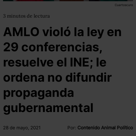
Cuartoscuro
3
minutos
de lectura
AMLO violó la ley en
29 conferencias,
resuelve el INE; le
ordena no difundir
propaganda
gubernamental
28 de mayo, 2021
Por:
Contenido Animal Político