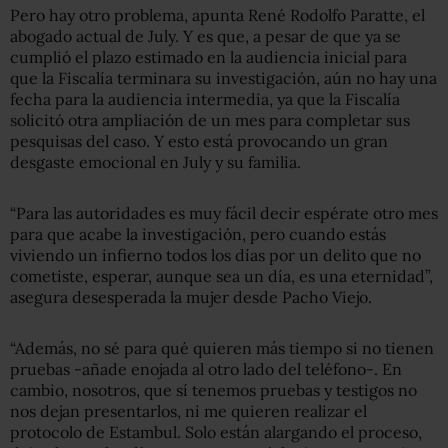
Pero hay otro problema, apunta René Rodolfo Paratte, el
abogado actual de July. Y es que, a pesar de que ya se
cumplió el plazo estimado en la audiencia inicial para
que la Fiscalía terminara su investigación, aún no hay una
fecha para la audiencia intermedia, ya que la Fiscalía
solicitó otra ampliación de un mes para completar sus
pesquisas del caso. Y esto está provocando un gran
desgaste emocional en July y su familia.
“Para las autoridades es muy fácil decir espérate otro mes
para que acabe la investigación, pero cuando estás
viviendo un infierno todos los días por un delito que no
cometiste, esperar, aunque sea un día, es una eternidad”,
asegura desesperada la mujer desde Pacho Viejo.
“Además, no sé para qué quieren más tiempo si no tienen
pruebas -añade enojada al otro lado del teléfono-. En
cambio, nosotros, que sí tenemos pruebas y testigos no
nos dejan presentarlos, ni me quieren realizar el
protocolo de Estambul. Solo están alargando el proceso,