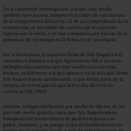
En la carpeta de investigación, a la que este medio
también tuvo acceso, tampoco hay rastro de una factura
de la compraventa del coche, ni de un comprobante de la
transacción, ni un estado de cuenta con el supuesto
ingreso por la venta, y no hay constancia por escrito de la
presencia de un testigo en la firma, ni de un notario.
Por si fuera poco, la supuesta firma de July Raquel en el
contrato es distinta a la que figura en su INE y en otros
múltiples documentos que este medio tuvo a la vista.
Incluso, es diferente a la que aparece en el acta que firmó
July Raquel tras su aprehensión, y que forma parte de la
carpeta de investigación que la Fiscalía abrió en su
contra, la 294/2020.
Además, testigos declararon por medio de oficios, de los
que este medio guarda copia, que July Raquel estuvo
trabajando haciendo labores de jardinería junto a su
padre, hermano, y su pareja, el día del homicidio en un
kínder de Cuautitlán Izcalli, a más de 400 kilómetros de