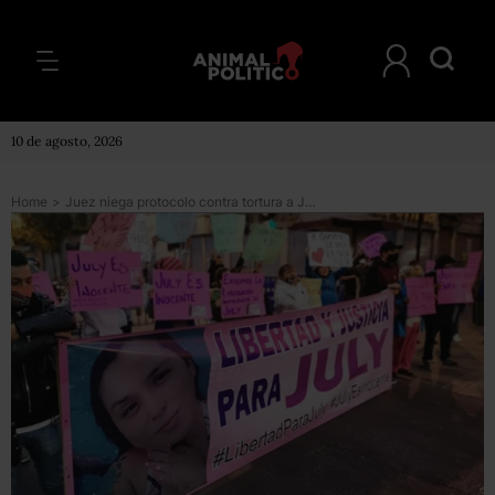
10 de agosto, 2026
Home
>
Juez niega protocolo contra tortura a July Raquel, acusada del asesinato de rectora en Veracruz