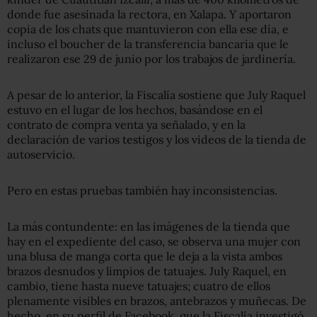
donde fue asesinada la rectora, en Xalapa. Y aportaron
copia de los chats que mantuvieron con ella ese día, e
incluso el boucher de la transferencia bancaria que le
realizaron ese 29 de junio por los trabajos de jardinería.
A pesar de lo anterior, la Fiscalía sostiene que July Raquel
estuvo en el lugar de los hechos, basándose en el
contrato de compra venta ya señalado, y en la
declaración de varios testigos y los videos de la tienda de
autoservicio.
Pero en estas pruebas también hay inconsistencias.
La más contundente: en las imágenes de la tienda que
hay en el expediente del caso, se observa una mujer con
una blusa de manga corta que le deja a la vista ambos
brazos desnudos y limpios de tatuajes. July Raquel, en
cambio, tiene hasta nueve tatuajes; cuatro de ellos
plenamente visibles en brazos, antebrazos y muñecas. De
hecho, en su perfil de Facebook, que la Fiscalía investigó