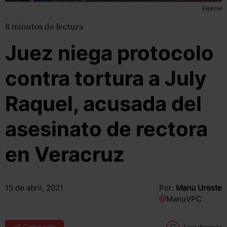
Especial
8
minutos
de lectura
Juez niega protocolo
contra tortura a July
Raquel, acusada del
asesinato de rectora
en Veracruz
15 de abril, 2021
Por:
Manu Ureste
@
ManuVPC
Compartir
Leer después