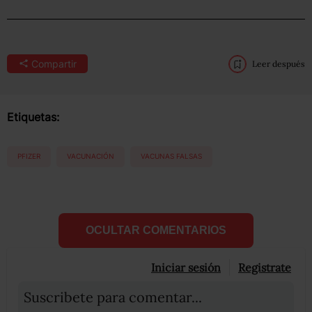
Compartir
Leer después
Etiquetas:
PFIZER
VACUNACIÓN
VACUNAS FALSAS
OCULTAR COMENTARIOS
Iniciar sesión
Registrate
Suscribete para comentar...