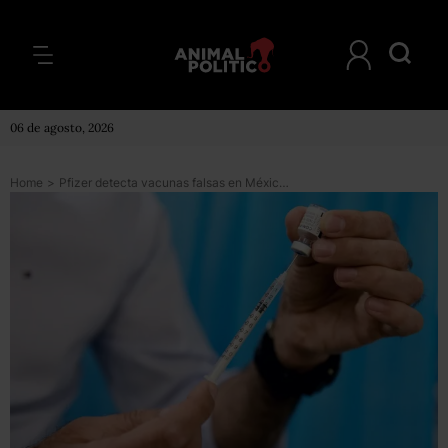
06 de agosto, 2026
Home
>
Pfizer detecta vacunas falsas en México; se aplicaron en Nuevo León y era agua destilada