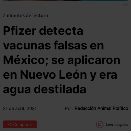
AFP
3
minutos
de lectura
Pfizer detecta
vacunas falsas en
México; se aplicaron
en Nuevo León y era
agua destilada
21 de abril, 2021
Por:
Redacción Animal Político
Compartir
Leer después