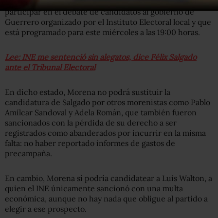
Por lo pronto, el partido no estará en posibilidades de
participar en el debate de candidatos al gobierno de
Guerrero organizado por el Instituto Electoral local y que
está programado para este miércoles a las 19:00 horas.
Lee: INE me sentenció sin alegatos, dice Félix Salgado
ante el Tribunal Electoral
En dicho estado, Morena no podrá sustituir la
candidatura de Salgado por otros morenistas como Pablo
Amílcar Sandoval y Adela Román, que también fueron
sancionados con la pérdida de su derecho a ser
registrados como abanderados por incurrir en la misma
falta: no haber reportado informes de gastos de
precampaña.
En cambio, Morena sí podría candidatear a Luis Walton, a
quien el INE únicamente sancionó con una multa
económica, aunque no hay nada que obligue al partido a
elegir a ese prospecto.