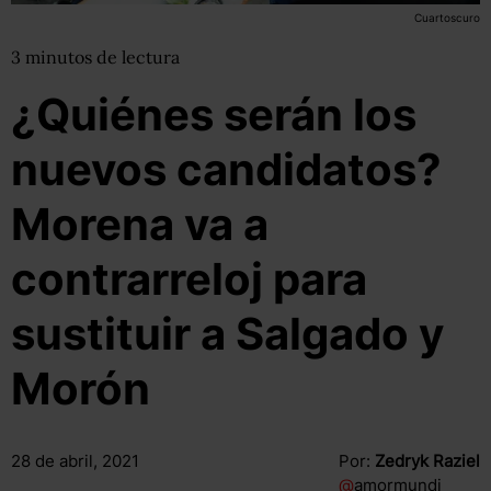
Cuartoscuro
3
minutos
de lectura
¿Quiénes serán los
nuevos candidatos?
Morena va a
contrarreloj para
sustituir a Salgado y
Morón
28 de abril, 2021
Por:
Zedryk Raziel
@
amormundi_