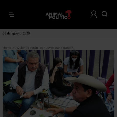
09 de agosto, 2026
Home
>
¿Quiénes serán los nuevos candidatos? Morena va a contrarreloj para sustituir a Salgado y Morón