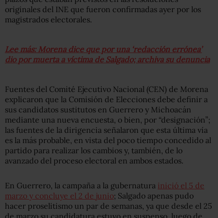
originales del INE que fueron confirmadas ayer por los
magistrados electorales.
Lee más: Morena dice que por una ‘redacción errónea’
dio por muerta a víctima de Salgado; archiva su denuncia
Fuentes del Comité Ejecutivo Nacional (CEN) de Morena
explicaron que la Comisión de Elecciones debe definir a
sus candidatos sustitutos en Guerrero y Michoacán
mediante una nueva encuesta, o bien, por “designación”;
las fuentes de la dirigencia señalaron que esta última vía
es la más probable, en vista del poco tiempo concedido al
partido para realizar los cambios y, también, de lo
avanzado del proceso electoral en ambos estados.
En Guerrero, la campaña a la gubernatura
inició el 5 de
marzo y concluye el 2 de junio
; Salgado apenas pudo
hacer proselitismo un par de semanas, ya que desde el 25
de marzo su candidatura estuvo en suspenso, luego de