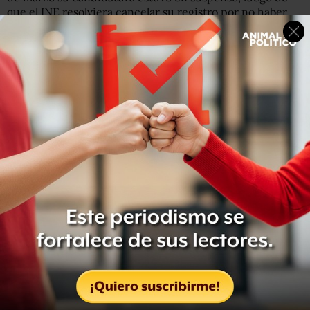
que el INE resolviera cancelar su registro por no haber
permitido la fiscalización de sus gastos de precampaña,
una falta considerada grave. A Morena le quedará apenas
un mes para buscar el voto en ese estado con un nuevo
candidato.