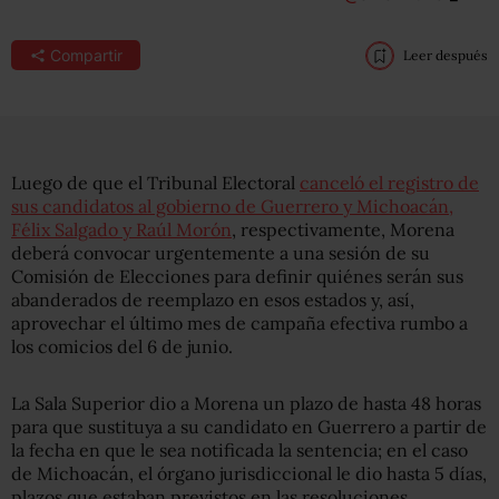
Compartir
Leer después
Luego de que el Tribunal Electoral
canceló el registro de
sus candidatos al gobierno de Guerrero y Michoacán,
Félix Salgado y Raúl Morón
, respectivamente, Morena
deberá convocar urgentemente a una sesión de su
Comisión de Elecciones para definir quiénes serán sus
abanderados de reemplazo en esos estados y, así,
aprovechar el último mes de campaña efectiva rumbo a
los comicios del 6 de junio.
La Sala Superior dio a Morena un plazo de hasta 48 horas
para que sustituya a su candidato en Guerrero a partir de
la fecha en que le sea notificada la sentencia; en el caso
de Michoacán, el órgano jurisdiccional le dio hasta 5 días,
plazos que estaban previstos en las resoluciones