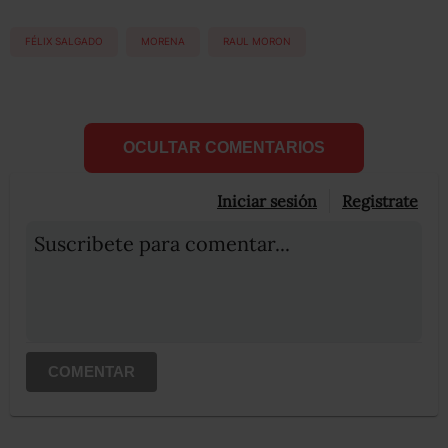
FÉLIX SALGADO
MORENA
RAUL MORON
OCULTAR COMENTARIOS
Iniciar sesión
Registrate
Suscribete para comentar...
COMENTAR