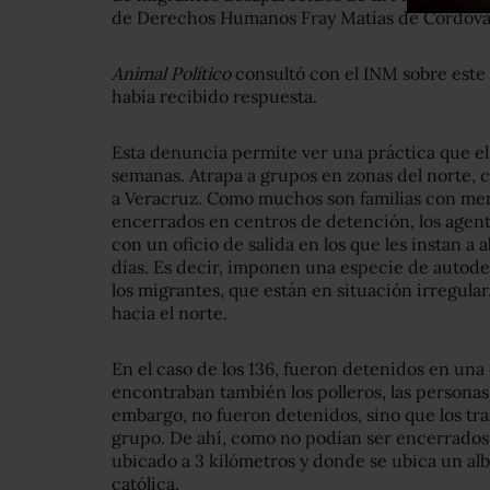
de Derechos Humanos Fray Matías de Córdova 
Animal Político
consultó con el INM sobre este c
había recibido respuesta.
Esta denuncia permite ver una práctica que el
semanas. Atrapa a grupos en zonas del norte, c
a Veracruz. Como muchos son familias con me
encerrados en centros de detención, los agent
con un oficio de salida en los que les instan a 
días. Es decir, imponen una especie de autode
los migrantes, que están en situación irregula
hacia el norte.
En el caso de los 136, fueron detenidos en una 
encontraban también los polleros, las personas
embargo, no fueron detenidos, sino que los tra
grupo. De ahí, como no podían ser encerrados,
ubicado a 3 kilómetros y donde se ubica un alb
católica.