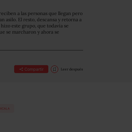
reciben a las personas que llegan pero
n asilo. El resto, descansa y retorna a
e hizo este grupo, que todavía se
 que se marcharon y ahora se
Compartir
Leer después
AXCALA