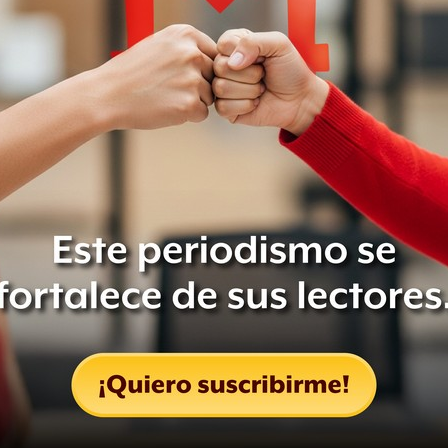
clare el paradero de estas personas y
.
para la Justicia y el Estado
dad Humana , el Comité de familiares
OFAMIPRO, Asylum Access, el Centro