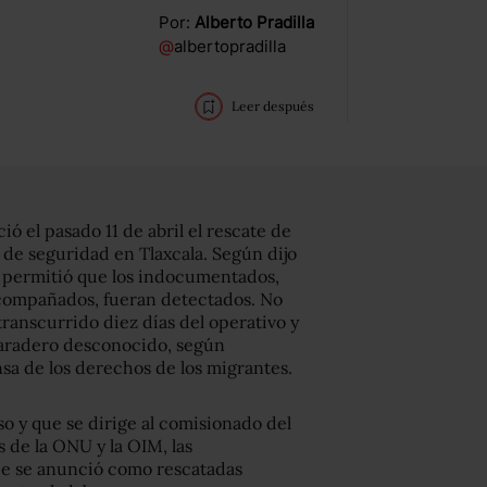
Por:
Alberto Pradilla
@
albertopradilla
Leer después
ó el pasado 11 de abril el rescate de
de seguridad en Tlaxcala. Según dijo
a permitió que los indocumentados,
acompañados, fueran detectados. No
transcurrido diez días del operativo y
aradero desconocido, según
a de los derechos de los migrantes.
o y que se dirige al comisionado del
 de la ONU y la OIM, las
ue se anunció como rescatadas