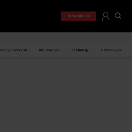
SUSCRÍBETE
ero y diversidad
Internacional
El Plumaje
Hablemos de