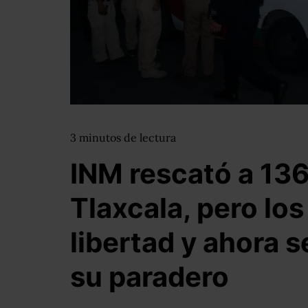
3
minutos
de lectura
INM rescató a 13
Tlaxcala, pero lo
libertad y ahora 
su paradero