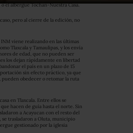
o el albergue Tochán-Nuestra Casa.
aso, pero al cierre de la edición, no
 INM viene realizando en las últimas
omo Tlaxcala y Tamaulipas, y los envía
nores de edad, que no pueden ser
es los dejan rápidamente en libertad
abandonar el país en un plazo de 15
portación sin efecto práctico, ya que
r, pueden obedecer o retomar la ruta
casa en Tlaxcala. Entre ellos se
 que hacen de guía hasta el norte. Sin
sladaron a Acayucan con el resto del
 se trasladaron a Oluta, municipio
ergue gestionado por la iglesia