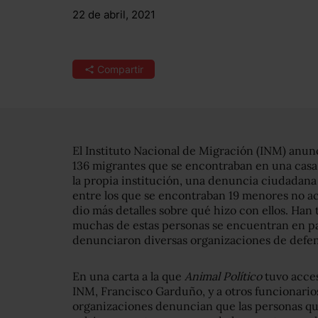
22 de abril, 2021
Compartir
El Instituto Nacional de Migración (INM) anunci
136 migrantes que se encontraban en una casa 
la propia institución, una denuncia ciudadan
entre los que se encontraban 19 menores no 
dio más detalles sobre qué hizo con ellos. Han 
muchas de estas personas se encuentran en p
denunciaron diversas organizaciones de defens
En una carta a la que
Animal Político
tuvo acces
INM, Francisco Garduño, y a otros funcionarios
organizaciones denuncian que las personas q