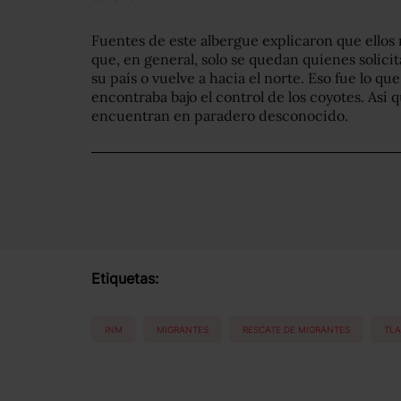
Fuentes de este albergue explicaron que ellos 
que, en general, solo se quedan quienes solicita
su país o vuelve a hacia el norte. Eso fue lo qu
encontraba bajo el control de los coyotes. Así
encuentran en paradero desconocido.
Etiquetas:
INM
MIGRANTES
RESCATE DE MIGRANTES
TL