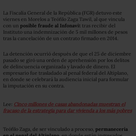
La Fiscalía General de la República (FGR) detuvo este
viernes en Morelos a Teófilo Zaga Tawil, al que vincula
con un
posible fraude al Infonavi
t tras recibir del
Instituto una indemnización de 5 mil millones de pesos
tras la cancelación de un contrato firmado en 2014.
La detención ocurrió después de que el 25 de diciembre
pasado se giró una orden de aprehensión por los delitos
de delincuencia organizada y lavado de dinero. El
empresario fue trasladado al penal federal del Altiplano,
en donde se celebrará la audiencia inicial para formular
la imputación en su contra.
Lee:
Cinco millones de casas abandonadas muestran el
fracaso de la estrategia para dar vivienda a los más pobres
Teófilo Zaga, de ser vinculado a proceso,
permanecería
en el penal del Altiplano
, en donde están ingresados