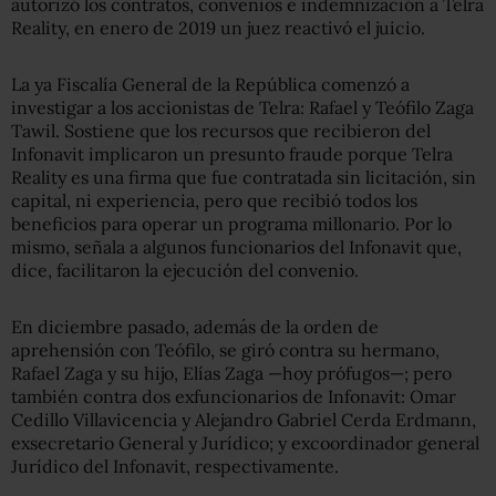
autorizó los contratos, convenios e indemnización a Telra
Reality, en enero de 2019 un juez reactivó el juicio.
La ya Fiscalía General de la República comenzó a
investigar a los accionistas de Telra: Rafael y Teófilo Zaga
Tawil. Sostiene que los recursos que recibieron del
Infonavit implicaron un presunto fraude porque Telra
Reality es una firma que fue contratada sin licitación, sin
capital, ni experiencia, pero que recibió todos los
beneficios para operar un programa millonario. Por lo
mismo, señala a algunos funcionarios del Infonavit que,
dice, facilitaron la ejecución del convenio.
En diciembre pasado, además de la orden de
aprehensión con Teófilo, se giró contra su hermano,
Rafael Zaga y su hijo, Elías Zaga —hoy prófugos—; pero
también contra dos exfuncionarios de Infonavit: Omar
Cedillo Villavicencia y Alejandro Gabriel Cerda Erdmann,
exsecretario General y Jurídico; y excoordinador general
Jurídico del Infonavit, respectivamente.