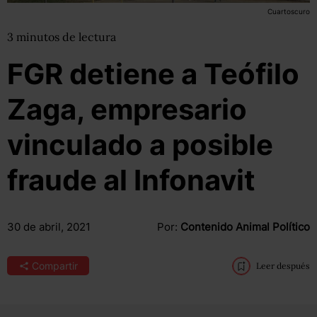
Cuartoscuro
3
minutos
de lectura
FGR detiene a Teófilo
Zaga, empresario
vinculado a posible
fraude al Infonavit
30 de abril, 2021
Por:
Contenido Animal Político
Compartir
Leer después