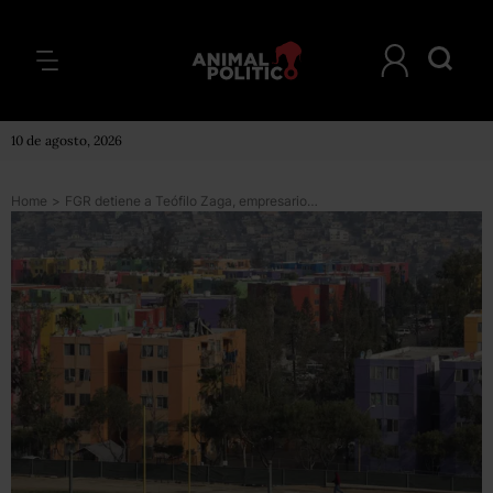
10 de agosto, 2026
Home
>
FGR detiene a Teófilo Zaga, empresario vinculado a posible fraude al Infonavit