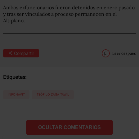
Ambos exfuncionarios fueron detenidos en enero pasado
y tras ser vinculados a proceso permanecen en el
Altiplano.
Compartir
Leer después
Etiquetas:
INFONAVIT
TEÓFILO ZAGA TAWIL
OCULTAR COMENTARIOS