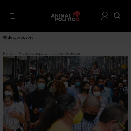
08 de agosto, 2026
Home
>
10 estados reportan incremento de casos por COVID; aumentan 4% a nivel nacional