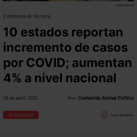
Cuartoscuro
2
minutos
de lectura
10 estados reportan
incremento de casos
por COVID; aumentan
4% a nivel nacional
19 de abril, 2021
Por:
Contenido Animal Político
Compartir
Leer después