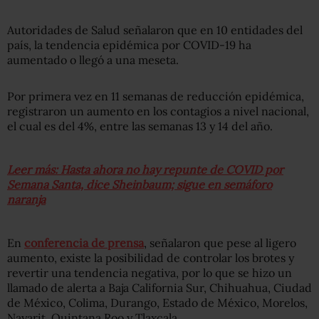
Autoridades de Salud señalaron que en 10 entidades del
país, la tendencia epidémica por COVID-19 ha
aumentado o llegó a una meseta.
Por primera vez en 11 semanas de reducción epidémica,
registraron un aumento en los contagios a nivel nacional,
el cual es del 4%, entre las semanas 13 y 14 del año.
Leer más: Hasta ahora no hay repunte de COVID por
Semana Santa, dice Sheinbaum; sigue en semáforo
naranja
En
conferencia de prensa
, señalaron que pese al ligero
aumento, existe la posibilidad de controlar los brotes y
revertir una tendencia negativa, por lo que se hizo un
llamado de alerta a Baja California Sur, Chihuahua, Ciudad
de México, Colima, Durango, Estado de México, Morelos,
Nayarit, Quintana Roo y Tlaxcala.