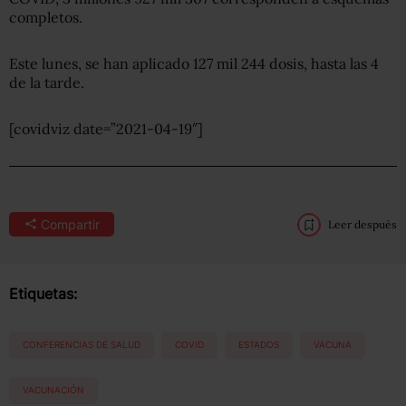
completos.
Este lunes, se han aplicado 127 mil 244 dosis, hasta las 4
de la tarde.
[covidviz date=”2021-04-19″]
Compartir
Leer después
Etiquetas:
CONFERENCIAS DE SALUD
COVID
ESTADOS
VACUNA
VACUNACIÓN