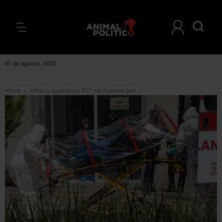
07 de agosto, 2026
Home
>
México supera las 207 mil muertes por COVID; se han aplicado casi 11 millones de vacunas