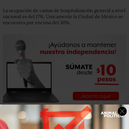
La ocupación de camas de hospitalización general a nivel
nacional es del 17%. Únicamente la Ciudad de México se
encuentra por encima del 30%.
En cuanto a camas para hospitalización con ventilador, la