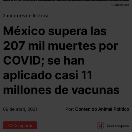
Cuartoscuro
2
minutos
de lectura
México supera las
207 mil muertes por
COVID; se han
aplicado casi 11
millones de vacunas
09 de abril, 2021
Por:
Contenido Animal Político
Compartir
Leer después