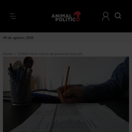
09 de agosto, 2026
Home
>
CDMX inicia censo de personal educativo para vacunación contra COVID-19