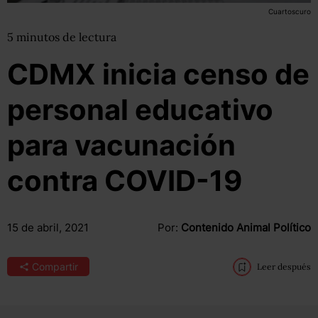
Cuartoscuro
5
minutos
de lectura
CDMX inicia censo de
personal educativo
para vacunación
contra COVID-19
15 de abril, 2021
Por:
Contenido Animal Político
Compartir
Leer después