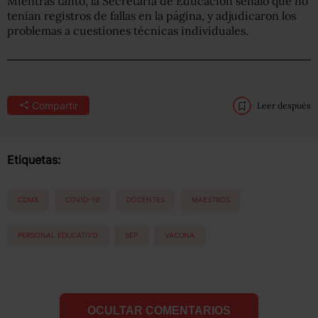
Mientras tanto, la Secretaría de Educación señaló que no
tenían registros de fallas en la página, y adjudicaron los
problemas a cuestiones técnicas individuales.
Compartir
Leer después
Etiquetas:
CDMX
COVID-19
DOCENTES
MAESTROS
PERSONAL EDUCATIVO
SEP
VACUNA
OCULTAR COMENTARIOS