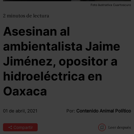
Foto ilustrativa Cuartoscuro
2
minutos
de lectura
Asesinan al
ambientalista Jaime
Jiménez, opositor a
hidroeléctrica en
Oaxaca
01 de abril, 2021
Por:
Contenido Animal Político
Compartir
Leer después