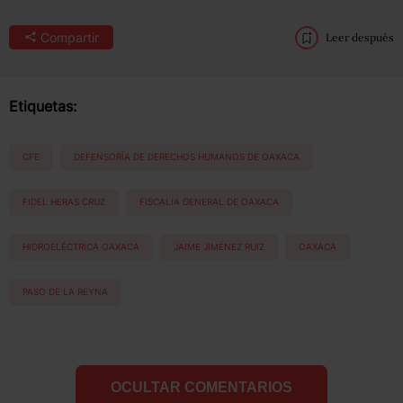
Compartir
Leer después
Etiquetas:
CFE
DEFENSORÍA DE DERECHOS HUMANOS DE OAXACA
FIDEL HERAS CRUZ
FISCALIA GENERAL DE OAXACA
HIDROELÉCTRICA OAXACA
JAIME JIMÉNEZ RUIZ
OAXACA
PASO DE LA REYNA
OCULTAR COMENTARIOS