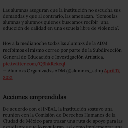
Las alumnas aseguran que la institución no escucha sus
demandas y que al contrario, las amenazan. “Somos las
alumnas y alumnos quienes buscamos recibir una
educción de calidad en una escuela libre de violencia”.
Hoy a la medianoche todxs lxs alumnxs de la ADM
recibimos el mismo correo por parte de la Subdirección
General de Educación e Investigación Artística.
pic.twitter.com/Q3hkRekcqI
— Alumnxs Organizadxs ADM (@alumnxs_adm)
April 17,
2021
Acciones emprendidas
De acuerdo con el INBAL, la institución sostuvo una
reunión con la Comisión de Derechos Humanos de la
Ciudad de México para trazar una ruta de apoyo para las
estudiantes que lo requieran, así como implementar una