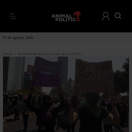
07 de agosto, 2026
Home
>
Alumnas de danza acusan que el INBAL responde a sus denuncias de acoso con amenazas