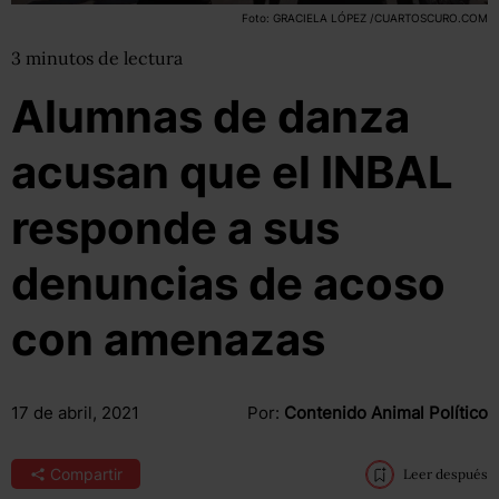
Foto: GRACIELA LÓPEZ /CUARTOSCURO.COM
3
minutos
de lectura
Alumnas de danza
acusan que el INBAL
responde a sus
denuncias de acoso
con amenazas
17 de abril, 2021
Por:
Contenido Animal Político
Compartir
Leer después