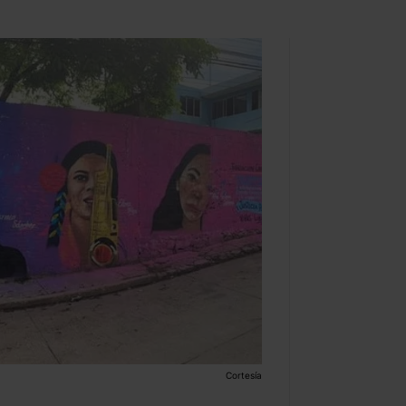
Cortesía