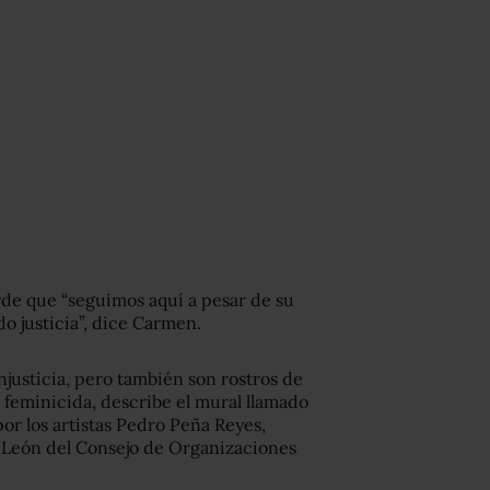
rde que “seguimos aquí a pesar de su
o justicia”, dice Carmen.
 injusticia, pero también son rostros de
o feminicida, describe el mural llamado
por los artistas Pedro Peña Reyes,
o León del Consejo de Organizaciones