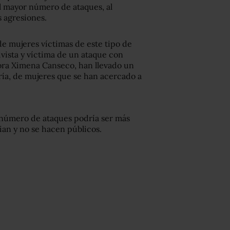
l mayor número de ataques, al
s agresiones.
e mujeres víctimas de este tipo de
vista y víctima de un ataque con
dora Ximena Canseco, han llevado un
ría, de mujeres que se han acercado a
 número de ataques podría ser más
an y no se hacen públicos.