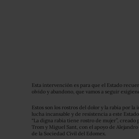
Esta intervención es para que el Estado recue
olvido y abandono, que vamos a seguir exigiend
Estos son los rostros del dolor y la rabia por la
lucha incansable y de resistencia a este Estad
“La digna rabia tiene rostro de mujer”, creado 
Trom y Miguel Sant, con el apoyo de Alejandr
de la Sociedad Civil del Edomex.