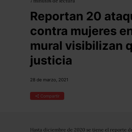
7
minutos
de lectura
Reportan 20 ataq
contra mujeres e
mural visibilizan 
justicia
28 de marzo, 2021
Compartir
Hasta diciembre de 2020 se tiene el reporte d