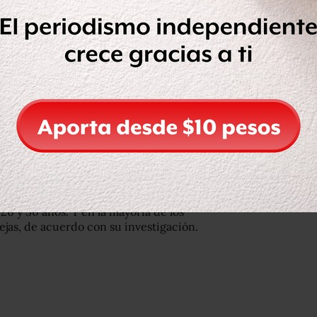
20 y 30 años. Y en la mayoría de los
rejas, de acuerdo con su investigación.