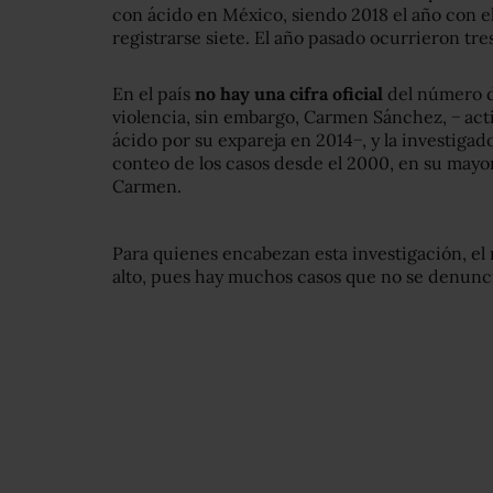
con ácido en México, siendo 2018 el año con e
registrarse siete. El año pasado ocurrieron tre
En el país
no hay una cifra oficial
del número d
violencia, sin embargo, Carmen Sánchez, − acti
ácido por su expareja en 2014−, y la investiga
conteo de los casos desde el 2000, en su mayo
Carmen.
Para quienes encabezan esta investigación, el
alto, pues hay muchos casos que no se denunci