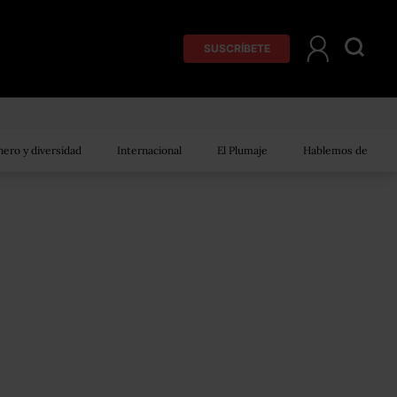
SUSCRÍBETE
ero y diversidad
Internacional
El Plumaje
Hablemos de