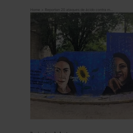
Home
>
Reportan 20 ataques de ácido contra mujeres en México; con mural visibilizan que siguen sin justicia