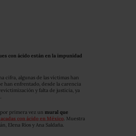
ques con ácido están en la impunidad
a cifra, algunas de las víctimas han
que han enfrentado, desde la carencia
evictimización y falta de justicia, ya
.
ó por primera vez un
mural que
acadas con ácido en México
. Muestra
án, Elena Ríos y Ana Saldaña.