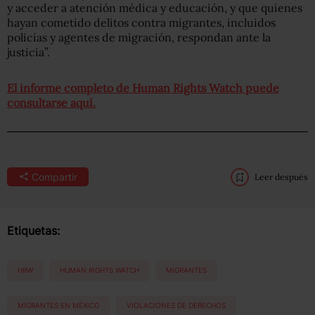
y acceder a atención médica y educación, y que quienes
hayan cometido delitos contra migrantes, incluidos
policías y agentes de migración, respondan ante la
justicia”.
El informe completo de Human Rights Watch puede
consultarse aquí.
Compartir
Leer después
Etiquetas:
HRW
HUMAN RIGHTS WATCH
MIGRANTES
MIGRANTES EN MÉXICO
VIOLACIONES DE DERECHOS