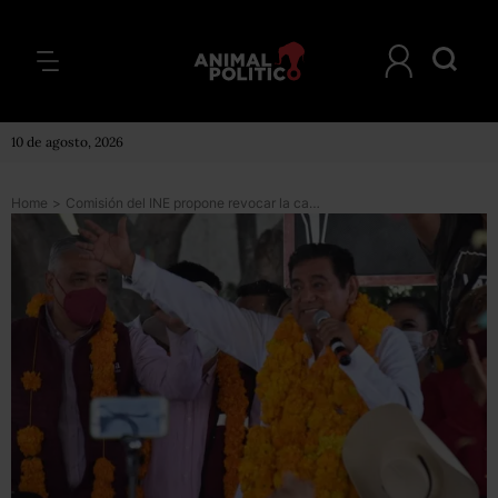
10 de agosto, 2026
Home
>
Comisión del INE propone revocar la candidatura de Félix Salgado por omitir gastos de precampaña