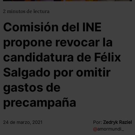
2
minutos
de lectura
Comisión del INE
propone revocar la
candidatura de Félix
Salgado por omitir
gastos de
precampaña
24 de marzo, 2021
Por:
Zedryk Raziel
@
amormundi_